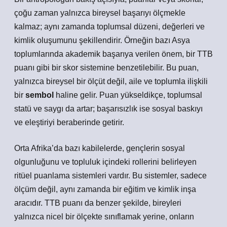
çoğu zaman yalnızca bireysel başarıyı ölçmekle
kalmaz; aynı zamanda toplumsal düzeni, değerleri ve
kimlik
oluşumunu şekillendirir. Örneğin bazı Asya
toplumlarında akademik başarıya verilen önem, bir TTB
puanı gibi bir skor sistemine benzetilebilir. Bu puan,
yalnızca bireysel bir ölçüt değil, aile ve toplumla ilişkili
bir
sembol
haline gelir. Puan yükseldikçe, toplumsal
statü ve saygı da artar; başarısızlık ise sosyal baskıyı
ve eleştiriyi beraberinde getirir.
Orta Afrika’da bazı kabilelerde, gençlerin sosyal
olgunluğunu ve topluluk içindeki rollerini belirleyen
ritüel puanlama sistemleri vardır. Bu sistemler, sadece
ölçüm değil, aynı zamanda bir eğitim ve kimlik inşa
aracıdır. TTB puanı da benzer şekilde, bireyleri
yalnızca nicel bir ölçekte sınıflamak yerine, onların