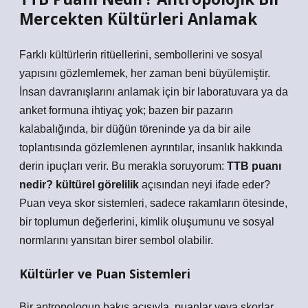
Mercekten Kültürleri Anlamak
Farklı kültürlerin ritüellerini, sembollerini ve sosyal
yapısını gözlemlemek, her zaman beni büyülemiştir.
İnsan davranışlarını anlamak için bir laboratuvara ya da
anket formuna ihtiyaç yok; bazen bir pazarın
kalabalığında, bir düğün töreninde ya da bir aile
toplantısında gözlemlenen ayrıntılar, insanlık hakkında
derin ipuçları verir. Bu merakla soruyorum:
TTB puanı
nedir? kültürel görelilik
açısından neyi ifade eder?
Puan veya skor sistemleri, sadece rakamların ötesinde,
bir toplumun değerlerini, kimlik oluşumunu ve sosyal
normlarını yansıtan birer
sembol
olabilir.
Kültürler ve Puan Sistemleri
Bir antropologun bakış açısıyla, puanlar veya skorlar,