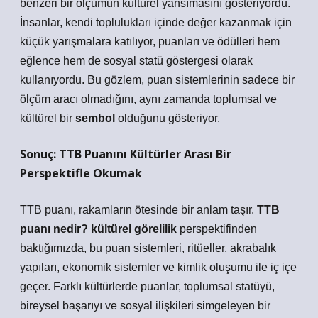
benzeri bir ölçümün kültürel yansımasını gösteriyordu.
İnsanlar, kendi toplulukları içinde değer kazanmak için
küçük yarışmalara katılıyor, puanları ve ödülleri hem
eğlence hem de sosyal statü göstergesi olarak
kullanıyordu. Bu gözlem, puan sistemlerinin sadece bir
ölçüm aracı olmadığını, aynı zamanda toplumsal ve
kültürel bir
sembol
olduğunu gösteriyor.
Sonuç: TTB Puanını Kültürler Arası Bir
Perspektifle Okumak
TTB puanı, rakamların ötesinde bir anlam taşır.
TTB
puanı nedir? kültürel görelilik
perspektifinden
baktığımızda, bu puan sistemleri, ritüeller, akrabalık
yapıları, ekonomik sistemler ve
kimlik
oluşumu ile iç içe
geçer. Farklı kültürlerde puanlar, toplumsal statüyü,
bireysel başarıyı ve sosyal ilişkileri simgeleyen bir