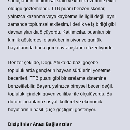
sonuçlarının, toplumsal statü ve kimlik üzerinde etkili
olduğu gözlemlendi. TTB puanı benzeri skorlar,
yalnızca kazanma veya kaybetme ile ilgili değil, aynı
zamanda toplumsal etkileşim, liderlik ve iş birliği gibi
davranışları da ölçüyordu. Katılımcılar, puanları bir
kimlik
göstergesi olarak benimsiyor ve günlük
hayatlarında buna göre davranışlarını düzenliyordu.
Benzer şekilde, Doğu Afrika’da bazı göçebe
topluluklarda gençlerin hayvan sürülerini yönetme
becerileri, TTB puanı gibi bir sıralama sistemine
benzetilebilir. Başarı, yalnızca bireysel beceri değil,
topluluk içindeki güven ve itibar ile ölçülüyordu. Bu
durum, puanların sosyal, kültürel ve ekonomik
boyutlarının nasıl iç içe geçtiğini gösteriyor.
Disiplinler Arası Bağlantılar