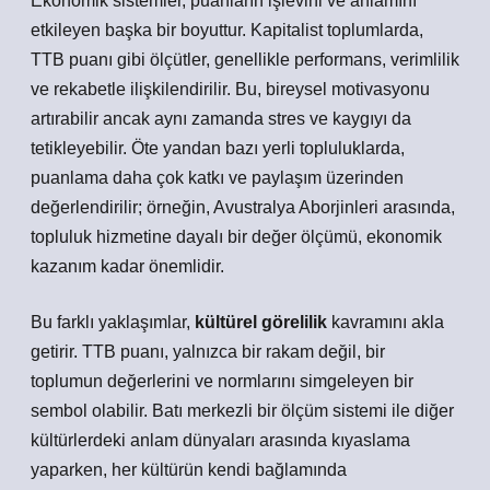
Ekonomik sistemler, puanların işlevini ve anlamını
etkileyen başka bir boyuttur. Kapitalist toplumlarda,
TTB puanı gibi ölçütler, genellikle performans, verimlilik
ve rekabetle ilişkilendirilir. Bu, bireysel motivasyonu
artırabilir ancak aynı zamanda stres ve kaygıyı da
tetikleyebilir. Öte yandan bazı yerli topluluklarda,
puanlama daha çok katkı ve paylaşım üzerinden
değerlendirilir; örneğin, Avustralya Aborjinleri arasında,
topluluk hizmetine dayalı bir değer ölçümü, ekonomik
kazanım kadar önemlidir.
Bu farklı yaklaşımlar,
kültürel görelilik
kavramını akla
getirir. TTB puanı, yalnızca bir rakam değil, bir
toplumun değerlerini ve normlarını simgeleyen bir
sembol
olabilir. Batı merkezli bir ölçüm sistemi ile diğer
kültürlerdeki anlam dünyaları arasında kıyaslama
yaparken, her kültürün kendi bağlamında