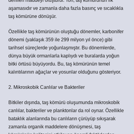
denilen maddeyi oluşturur. Torf, taş kömürünün ilk
aşamasıdır ve zamanla daha fazla basınç ve sıcaklıkla
taş kömürüne dönüşür.
Özellikle taş kömürünün oluştuğu dönemler, karbonifer
dönemi (yaklaşık 359 ile 299 milyon yıl önce) gibi
tarihsel süreçlerde yoğunlaşmıştır. Bu dönemlerde,
dünya büyük ormanlarla kaplıydı ve buralarda yoğun
bitki örtüsü büyüyordu. Bu, taş kömürünün temel
kalıntılarının ağaçlar ve yosunlar olduğunu gösteriyor.
2. Mikroskobik Canlılar ve Bakteriler
Bitkiler dışında, taş kömürü oluşumunda mikroskobik
canlılar, bakteriler ve planktonlar da rol oynar. Özellikle
bataklık alanlarında bu canlıların çürüyüp sıkışarak
zamanla organik maddelere dönüşmesi, taş