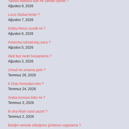
Yalova İstanbul’dan ne zaman ayrıldı ?
Ağustos 9, 2026
Lucis Global kimin ?
Ağustos 7, 2026
Dolby Atmos ücretli mi ?
Ağustos 6, 2026
Avlanma ruhsatı kaç para ?
Ağustos 5, 2026
Akdi faiz nedir hesaplama ?
Ağustos 3, 2026
Umud ne anlama gelir ?
Temmuz 26, 2026
6 Ordu Komutanı kim ?
Temmuz 24, 2026
Araba kornası biter mi ?
Temmuz 3, 2026
İn sha Allah nasıl yazılır ?
Temmuz 2, 2026
Balığın nerede olduğunu gösteren uygulama ?