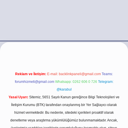
.casino/
Reklam ve İletişim:
E-mail:
backlinkpaneli@gmail.com
Teams:
forumhizmeti@gmail.com
Whatsapp: 0262 606 0 726
Telegram:
@karabul
Yasal Uyarı:
Sitemiz, 5651 Sayılı Kanun gereğince Bilgi Teknolojileri ve
İletişim Kurumu (BTK) tarafından onaylanmış bir Yer Sağlayıcı olarak
hizmet vermektedir. Bu nedenle, sitedeki içerikleri proaktif olarak
denetleme veya araştırma yükümlülüğümüz bulunmamaktadır. Ancak,