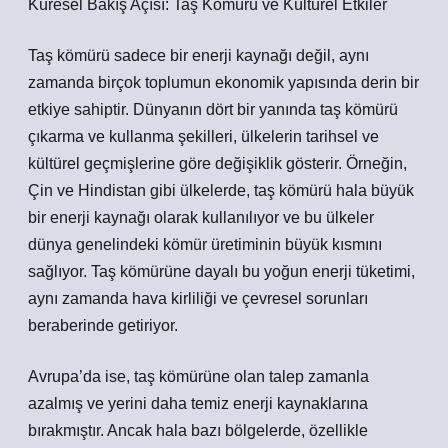
Küresel Bakış Açısı: Taş Kömürü ve Kültürel Etkiler
Taş kömürü sadece bir enerji kaynağı değil, aynı
zamanda birçok toplumun ekonomik yapısında derin bir
etkiye sahiptir. Dünyanın dört bir yanında taş kömürü
çıkarma ve kullanma şekilleri, ülkelerin tarihsel ve
kültürel geçmişlerine göre değişiklik gösterir. Örneğin,
Çin ve Hindistan gibi ülkelerde, taş kömürü hala büyük
bir enerji kaynağı olarak kullanılıyor ve bu ülkeler
dünya genelindeki kömür üretiminin büyük kısmını
sağlıyor. Taş kömürüne dayalı bu yoğun enerji tüketimi,
aynı zamanda hava kirliliği ve çevresel sorunları
beraberinde getiriyor.
Avrupa’da ise, taş kömürüne olan talep zamanla
azalmış ve yerini daha temiz enerji kaynaklarına
bırakmıştır. Ancak hala bazı bölgelerde, özellikle