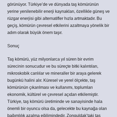
görünüyor. Türkiye’de ve dünyada taş kömürünün
yerine yenilenebilir enerji kaynakları, özellikle güneş ve
rüzgar enerjisi gibi alternatifler hızla artmaktadır. Bu
geçiş, kömürün çevresel etkilerini azaltmaya yönelik bir
adım olarak büyük önem taşır.
Sonuç
Taş kömürü, yüz milyonlarca yıl süren bir evrim
sürecinin sonucudur ve bu süreçte bitki kalıntıları,
mikroskobik canlılar ve mineraller bir araya gelerek
bugünkü halini alır. Küresel ve yerel ölçekte, taş
kömürünün çıkarılması ve kullanımı, toplumları
ekonomik, kültürel ve çevresel açıdan etkilemiştir.
Türkiye, taş kömürü üretiminde ve sanayisinde hala
önemli bir oyuncu olsa da, gelecekte bu kaynağa olan
bağımlılık azalma eğilimindedir. Zonguldak’taki taş