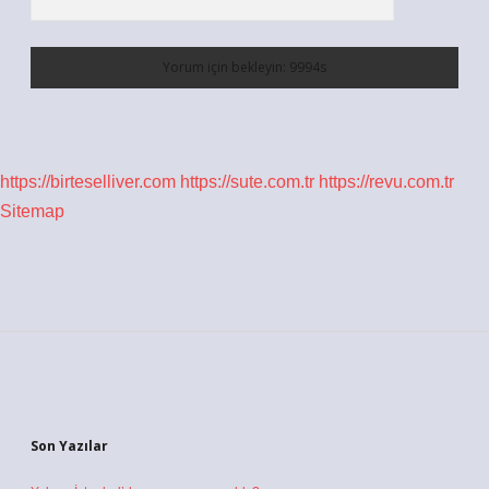
https://birteselliver.com
https://sute.com.tr
https://revu.com.tr
Sitemap
Sidebar
Son Yazılar