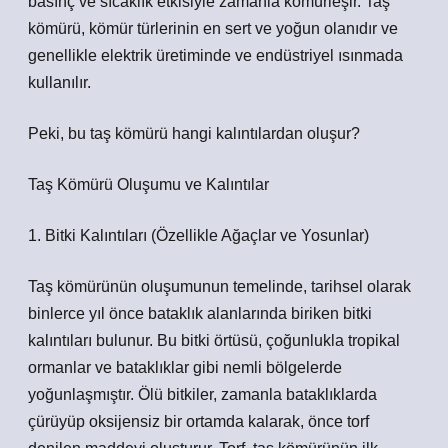
basınç ve sıcaklık etkisiyle zamanla kömürleşir. Taş
kömürü, kömür türlerinin en sert ve yoğun olanıdır ve
genellikle elektrik üretiminde ve endüstriyel ısınmada
kullanılır.
Peki, bu taş kömürü hangi kalıntılardan oluşur?
Taş Kömürü Oluşumu ve Kalıntılar
1. Bitki Kalıntıları (Özellikle Ağaçlar ve Yosunlar)
Taş kömürünün oluşumunun temelinde, tarihsel olarak
binlerce yıl önce bataklık alanlarında biriken bitki
kalıntıları bulunur. Bu bitki örtüsü, çoğunlukla tropikal
ormanlar ve bataklıklar gibi nemli bölgelerde
yoğunlaşmıştır. Ölü bitkiler, zamanla bataklıklarda
çürüyüp oksijensiz bir ortamda kalarak, önce torf