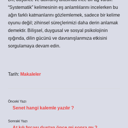
“Systematik” kelimesinin eş anlamlılarını incelerken bu
ağın farklı katmanlarını gözlemlemek, sadece bir kelime
oyunu değil; zihinsel süreçlerimizi daha derin anlamak
demektir. Bilişsel, duygusal ve sosyal psikolojinin
ışığında, dilin gücünü ve davranışlarımıza etkisini
sorgulamaya devam edin.
Tarih:
Makaleler
Önceki Yazı
Senet hangi kalemle yazılır ?
Sonraki Yazı
At kılı fırçası duştan önce mi sonra mı ?