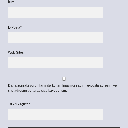
İsim*
E-Posta*
Web Sitesi
Daha sonraki yorumlarımda kullanılması için adım, e-posta adresim ve
site adresim bu tarayıcıya kaydedilsin.
10 - 4 kaçtır?
*