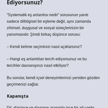
Ediyorsunuz?
“Systematik eş anlamlısı nedir” sorusunun yanıtı
sadece dilbilgisel bir eşleme değil, aynı zamanda
zihinsel, duygusal ve sosyal süreçlerinizin bir
yansımasıdır. Şimdi birkaç düşünce sorusu:
– Kendi kelime seçiminizi nasıl açıklarsınız?
– Hangi eş anlamlıları tercih ediyorsunuz ve bu
tercihler davranışınızı nasıl etkiliyor?
Bu sorular, kendi içsel deneyimlerinizi yeniden gözden
geçirmenizi sağlar.
Kapanışta
Dil, düşünce ve davranış arasında ince bir ağ vardır.