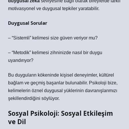
duygusal zekâ
seviyesine bağlı olarak bireylerde farklı
motivasyonel ve duygusal tepkiler yaratabilir.
Duygusal Sorular
– “Sistemli” kelimesi size güven veriyor mu?
– “Metodik” kelimesi zihninizde nasıl bir duygu
uyandırıyor?
Bu duyguların kökeninde kişisel deneyimler, kültürel
bağlam ve geçmiş başarılar bulunabilir. Psikoloji bize,
kelimelerin öznel duygusal yüklerinin davranışlarımızı
şekillendirdiğini söylüyor.
Sosyal Psikoloji:
Sosyal Etkileşim
ve Dil