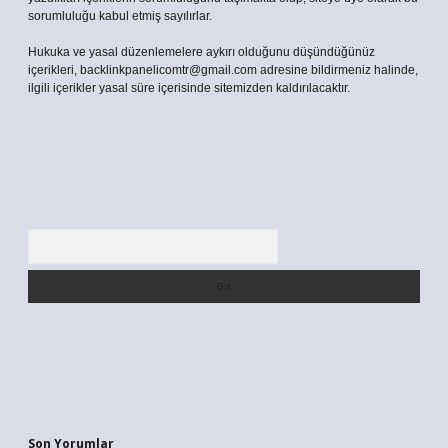
sorumluluğu kabul etmiş sayılırlar.
Hukuka ve yasal düzenlemelere aykırı olduğunu düşündüğünüz
içerikleri,
backlinkpanelicomtr@gmail.com
adresine bildirmeniz halinde,
ilgili içerikler yasal süre içerisinde sitemizden kaldırılacaktır.
Arama
Son Yorumlar