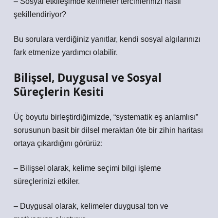
– Sosyal etkileşimde kelimeler tercihlerinizi nasıl
şekillendiriyor?
Bu sorulara verdiğiniz yanıtlar, kendi sosyal algılarınızı
fark etmenize yardımcı olabilir.
Bilişsel, Duygusal ve Sosyal
Süreçlerin Kesiti
Üç boyutu birleştirdiğimizde, “systematik eş anlamlısı”
sorusunun basit bir dilsel meraktan öte bir zihin haritası
ortaya çıkardığını görürüz:
– Bilişsel olarak, kelime seçimi bilgi işleme
süreçlerinizi etkiler.
– Duygusal olarak, kelimeler duygusal ton ve