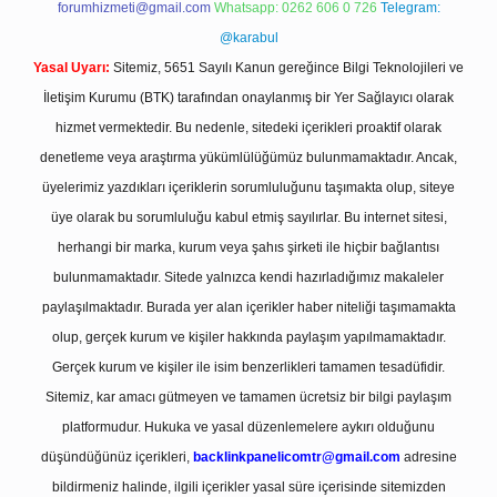
forumhizmeti@gmail.com
Whatsapp: 0262 606 0 726
Telegram:
@karabul
Yasal Uyarı:
Sitemiz, 5651 Sayılı Kanun gereğince Bilgi Teknolojileri ve
İletişim Kurumu (BTK) tarafından onaylanmış bir Yer Sağlayıcı olarak
hizmet vermektedir. Bu nedenle, sitedeki içerikleri proaktif olarak
denetleme veya araştırma yükümlülüğümüz bulunmamaktadır. Ancak,
üyelerimiz yazdıkları içeriklerin sorumluluğunu taşımakta olup, siteye
üye olarak bu sorumluluğu kabul etmiş sayılırlar. Bu internet sitesi,
herhangi bir marka, kurum veya şahıs şirketi ile hiçbir bağlantısı
bulunmamaktadır. Sitede yalnızca kendi hazırladığımız makaleler
paylaşılmaktadır. Burada yer alan içerikler haber niteliği taşımamakta
olup, gerçek kurum ve kişiler hakkında paylaşım yapılmamaktadır.
Gerçek kurum ve kişiler ile isim benzerlikleri tamamen tesadüfidir.
Sitemiz, kar amacı gütmeyen ve tamamen ücretsiz bir bilgi paylaşım
platformudur. Hukuka ve yasal düzenlemelere aykırı olduğunu
düşündüğünüz içerikleri,
backlinkpanelicomtr@gmail.com
adresine
bildirmeniz halinde, ilgili içerikler yasal süre içerisinde sitemizden