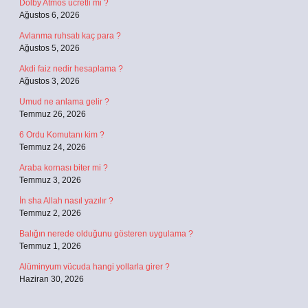
Dolby Atmos ücretli mi ?
Ağustos 6, 2026
Avlanma ruhsatı kaç para ?
Ağustos 5, 2026
Akdi faiz nedir hesaplama ?
Ağustos 3, 2026
Umud ne anlama gelir ?
Temmuz 26, 2026
6 Ordu Komutanı kim ?
Temmuz 24, 2026
Araba kornası biter mi ?
Temmuz 3, 2026
İn sha Allah nasıl yazılır ?
Temmuz 2, 2026
Balığın nerede olduğunu gösteren uygulama ?
Temmuz 1, 2026
Alüminyum vücuda hangi yollarla girer ?
Haziran 30, 2026