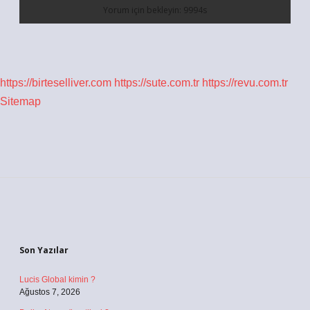
https://birteselliver.com
https://sute.com.tr
https://revu.com.tr
Sitemap
Sidebar
Son Yazılar
Lucis Global kimin ?
Ağustos 7, 2026