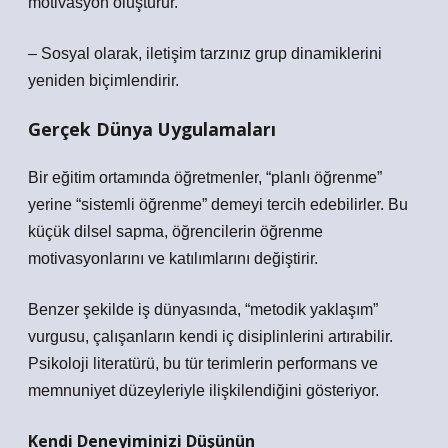
motivasyon oluşturur.
– Sosyal olarak, iletişim tarzınız grup dinamiklerini
yeniden biçimlendirir.
Gerçek Dünya Uygulamaları
Bir eğitim ortamında öğretmenler, “planlı öğrenme”
yerine “sistemli öğrenme” demeyi tercih edebilirler. Bu
küçük dilsel sapma, öğrencilerin öğrenme
motivasyonlarını ve katılımlarını değiştirir.
Benzer şekilde iş dünyasında, “metodik yaklaşım”
vurgusu, çalışanların kendi iç disiplinlerini artırabilir.
Psikoloji literatürü, bu tür terimlerin performans ve
memnuniyet düzeyleriyle ilişkilendiğini gösteriyor.
Kendi Deneyiminizi Düşünün