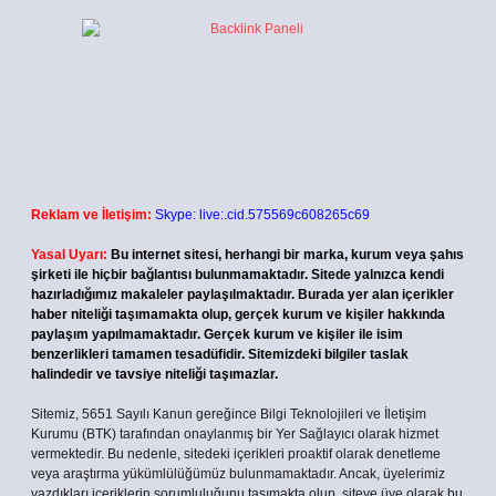
Reklam ve İletişim:
Skype: live:.cid.575569c608265c69
Yasal Uyarı:
Bu internet sitesi, herhangi bir marka, kurum veya şahıs
şirketi ile hiçbir bağlantısı bulunmamaktadır. Sitede yalnızca kendi
hazırladığımız makaleler paylaşılmaktadır. Burada yer alan içerikler
haber niteliği taşımamakta olup, gerçek kurum ve kişiler hakkında
paylaşım yapılmamaktadır. Gerçek kurum ve kişiler ile isim
benzerlikleri tamamen tesadüfidir. Sitemizdeki bilgiler taslak
halindedir ve tavsiye niteliği taşımazlar.
Sitemiz, 5651 Sayılı Kanun gereğince Bilgi Teknolojileri ve İletişim
Kurumu (BTK) tarafından onaylanmış bir Yer Sağlayıcı olarak hizmet
vermektedir. Bu nedenle, sitedeki içerikleri proaktif olarak denetleme
veya araştırma yükümlülüğümüz bulunmamaktadır. Ancak, üyelerimiz
yazdıkları içeriklerin sorumluluğunu taşımakta olup, siteye üye olarak bu