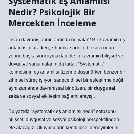
Systematik Eş Anlamlısı
Nedir? Psikolojik Bir
Mercekten İnceleme
İnsan davranışlarının ardında ne yatar? Bir kavramın eş
anlamlısını ararken, zihnimiz sadece bir sözcüğün
yerine başkasını koymaktan öte, o kavramın bilişsel ve
duygusal yansımalarını da tartar. “Systematik”
kelimesinin eş anlamlısı üzerine düşünürken benzer bir
zihinsel süreç işliyor: sadece dilsel bir eşleştirme değil,
aynı zamanda davranışsal bir düzen, bir
duygusal
zekâ
ve
sosyal etkileşim
bağlamı arayışı.
Bu yazıda “systematik eş anlamlısı nedir” sorusunu
bilişsel, duygusal ve sosyal psikoloji perspektifinden
ele alacağız. Okuyucuların kendi içsel deneyimlerini