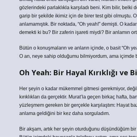
gözlerindeki parlaklıkla karşıladı beni. Kim bilir, belki
garip bir şekilde ikimiz için de birer test gibi olmuştu.
anlamamıştık. Bir noktada, “Oh yeah!” demişti. O kadar
demekti ki bu? Bir zaferin işareti miydi? Bir anlamın o
Bütün o konuşmaların ve anların içinde, o basit “Oh yeah
O an, neye sahip olduğumu bilmiyordum, ama içimde b
Oh Yeah: Bir Hayal Kırıklığı ve B
Her şeyin o kadar mükemmel gitmesi gerekmiyor, değil
kırıklıkları da gerçektir. Murat’la geçen birkaç hafta,
yüzleşmem gereken bir gerçekle karşılaştım: Hayat baze
anlama geldiğini bir kez daha sorguladım.
Bir akşam, artık her şeyin oturduğunu düşündüğüm bir 