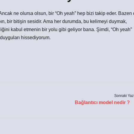
Ancak ne olursa olsun, bir “Oh yeah” hep bizi takip eder. Bazen 
ybın, bir bitişin sesidir. Ama her durumda, bu kelimeyi duymak,
ğini kabul etmenin bir yolu gibi geliyor bana. Şimdi, “Oh yeah”
m duyguları hissediyorum.
Sonraki Yaz
Bağlantıcı model nedir ?