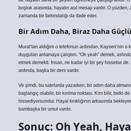
boşluk arasında, hayatın asıl mesajı vardır. O yüzden,
zamanda bir farkındalığı da ifade eder.
Bir Adım Daha, Biraz Daha Güçl
Murat’tan aldığım o telefonun ardından, Kayseri’nin o k
duyguları anlamaya çalıştım. “Oh yeah” demek, aslında
etmek demekti. İnsan, ne kadar iyi bir şey hissetse de
ardında, başka bir ders vardır.
Ve şimdi, bu satırlarda yazarken, bir adım daha atman
başlangıç olabilir, bir kırılma noktası. Kim bilir, belki
hissediyorsundur. Hayal kırıklığının arkasında bekleyen
bambaşka bir umut vardır.
Sonuç: Oh Yeah, Haya