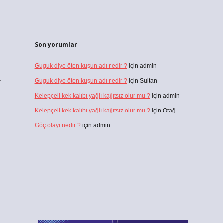
Son yorumlar
Guguk diye öten kuşun adı nedir ?
için
admin
.
Guguk diye öten kuşun adı nedir ?
için
Sultan
Kelepçeli kek kalıbı yağlı kağıtsız olur mu ?
için
admin
Kelepçeli kek kalıbı yağlı kağıtsız olur mu ?
için
Otağ
Göç olayı nedir ?
için
admin