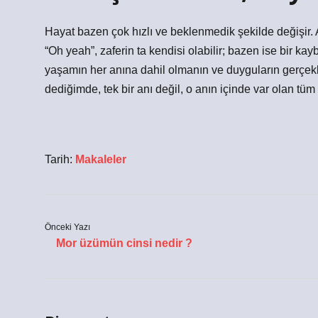
Hayat bazen çok hızlı ve beklenmedik şekilde değişir. 
“Oh yeah”, zaferin ta kendisi olabilir; bazen ise bir ka
yaşamın her anına dahil olmanın ve duyguların gerçekli
dediğimde, tek bir anı değil, o anın içinde var olan tü
Tarih:
Makaleler
Önceki Yazı
Mor üzümün cinsi nedir ?