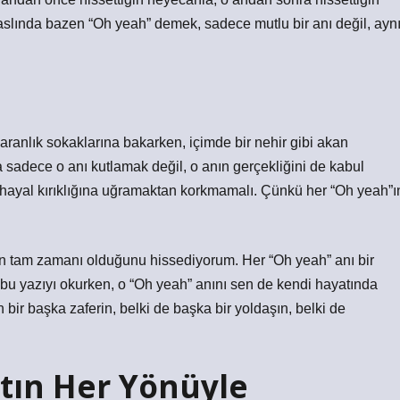
 aslında bazen “Oh yeah” demek, sadece mutlu bir anı değil, ayn
ü
aranlık sokaklarına bakarken, içimde bir nehir gibi akan
 sadece o anı kutlamak değil, o anın gerçekliğini de kabul
, hayal kırıklığına uğramaktan korkmamalı. Çünkü her “Oh yeah”ı
ın tam zamanı olduğunu hissediyorum. Her “Oh yeah” anı bir
 de bu yazıyı okurken, o “Oh yeah” anını sen de kendi hayatında
 bir başka zaferin, belki de başka bir yoldaşın, belki de
tın Her Yönüyle