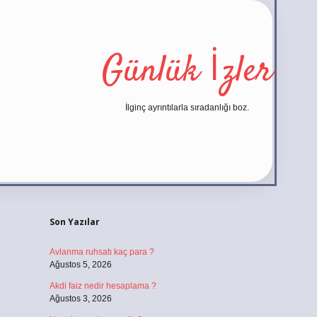
Günlük İzler
İlginç ayrıntılarla sıradanlığı boz.
Sidebar
https://ilbet.casino
Son Yazılar
Avlanma ruhsatı kaç para ?
Ağustos 5, 2026
Akdi faiz nedir hesaplama ?
Ağustos 3, 2026