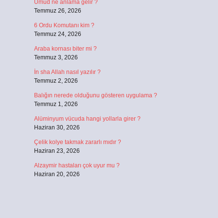
Umud ne anlama gelir ?
Temmuz 26, 2026
6 Ordu Komutanı kim ?
Temmuz 24, 2026
Araba kornası biter mi ?
Temmuz 3, 2026
İn sha Allah nasıl yazılır ?
Temmuz 2, 2026
Balığın nerede olduğunu gösteren uygulama ?
Temmuz 1, 2026
Alüminyum vücuda hangi yollarla girer ?
Haziran 30, 2026
Çelik kolye takmak zararlı mıdır ?
Haziran 23, 2026
Alzaymir hastaları çok uyur mu ?
Haziran 20, 2026