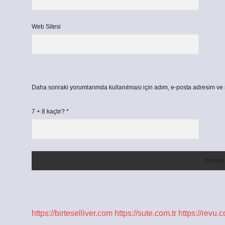
Web Sitesi
Daha sonraki yorumlarımda kullanılması için adım, e-posta adresim ve s
7 + 8 kaçtır?
*
https://birteselliver.com
https://sute.com.tr
https://revu.c