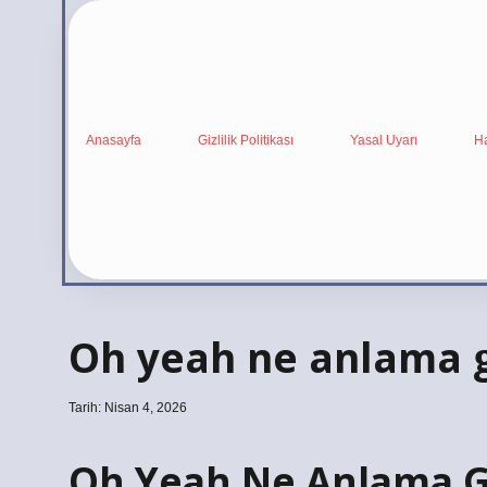
Anasayfa
Gizlilik Politikası
Yasal Uyarı
H
Oh yeah ne anlama g
Tarih: Nisan 4, 2026
Oh Yeah Ne Anlama Ge