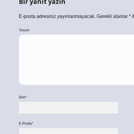
Bir yanıt yazın
E-posta adresiniz yayınlanmayacak.
Gerekli alanlar
*
i
Yorum
İsim*
E-Posta*