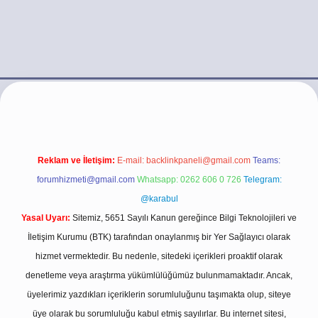
.casino/
Reklam ve İletişim:
E-mail:
backlinkpaneli@gmail.com
Teams:
forumhizmeti@gmail.com
Whatsapp: 0262 606 0 726
Telegram:
@karabul
Yasal Uyarı:
Sitemiz, 5651 Sayılı Kanun gereğince Bilgi Teknolojileri ve
İletişim Kurumu (BTK) tarafından onaylanmış bir Yer Sağlayıcı olarak
hizmet vermektedir. Bu nedenle, sitedeki içerikleri proaktif olarak
denetleme veya araştırma yükümlülüğümüz bulunmamaktadır. Ancak,
üyelerimiz yazdıkları içeriklerin sorumluluğunu taşımakta olup, siteye
üye olarak bu sorumluluğu kabul etmiş sayılırlar. Bu internet sitesi,