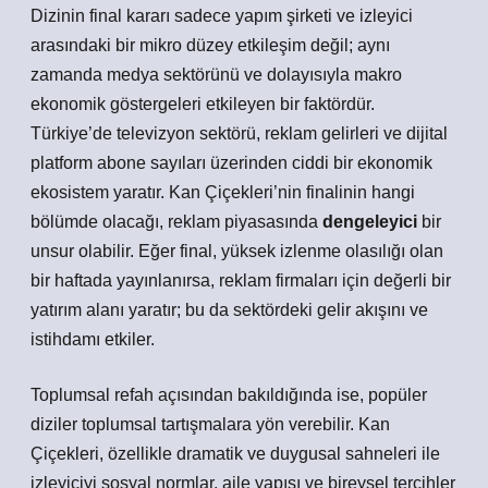
Dizinin final kararı sadece yapım şirketi ve izleyici
arasındaki bir mikro düzey etkileşim değil; aynı
zamanda medya sektörünü ve dolayısıyla makro
ekonomik göstergeleri etkileyen bir faktördür.
Türkiye’de televizyon sektörü, reklam gelirleri ve dijital
platform abone sayıları üzerinden ciddi bir ekonomik
ekosistem yaratır. Kan Çiçekleri’nin finalinin hangi
bölümde olacağı, reklam piyasasında
dengeleyici
bir
unsur olabilir. Eğer final, yüksek izlenme olasılığı olan
bir haftada yayınlanırsa, reklam firmaları için değerli bir
yatırım alanı yaratır; bu da sektördeki gelir akışını ve
istihdamı etkiler.
Toplumsal refah açısından bakıldığında ise, popüler
diziler toplumsal tartışmalara yön verebilir. Kan
Çiçekleri, özellikle dramatik ve duygusal sahneleri ile
izleyiciyi sosyal normlar, aile yapısı ve bireysel tercihler