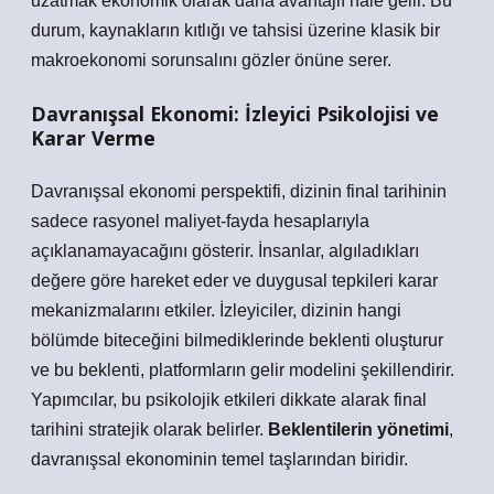
uzatmak ekonomik olarak daha avantajlı hale gelir. Bu
durum,
kaynakların kıtlığı ve tahsisi
üzerine klasik bir
makroekonomi sorunsalını gözler önüne serer.
Davranışsal Ekonomi: İzleyici Psikolojisi ve
Karar Verme
Davranışsal ekonomi perspektifi, dizinin final tarihinin
sadece rasyonel maliyet-fayda hesaplarıyla
açıklanamayacağını gösterir. İnsanlar, algıladıkları
değere göre hareket eder ve duygusal tepkileri karar
mekanizmalarını etkiler. İzleyiciler, dizinin hangi
bölümde biteceğini bilmediklerinde beklenti oluşturur
ve bu beklenti, platformların gelir modelini şekillendirir.
Yapımcılar, bu psikolojik etkileri dikkate alarak final
tarihini stratejik olarak belirler.
Beklentilerin yönetimi
,
davranışsal ekonominin temel taşlarından biridir.