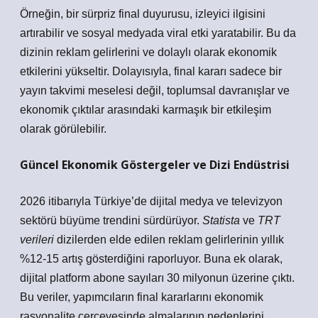
Örneğin, bir sürpriz final duyurusu, izleyici ilgisini
artırabilir ve sosyal medyada viral etki yaratabilir. Bu da
dizinin reklam gelirlerini ve dolaylı olarak ekonomik
etkilerini yükseltir. Dolayısıyla, final kararı sadece bir
yayın takvimi meselesi değil,
toplumsal davranışlar ve
ekonomik çıktılar arasındaki karmaşık bir etkileşim
olarak görülebilir.
Güncel Ekonomik Göstergeler ve Dizi Endüstrisi
2026 itibarıyla Türkiye’de dijital medya ve televizyon
sektörü büyüme trendini sürdürüyor.
Statista
ve
TRT
verileri
dizilerden elde edilen reklam gelirlerinin yıllık
%12-15 artış gösterdiğini raporluyor. Buna ek olarak,
dijital platform abone sayıları 30 milyonun üzerine çıktı.
Bu veriler, yapımcıların final kararlarını ekonomik
rasyonalite çerçevesinde almalarının nedenlerini