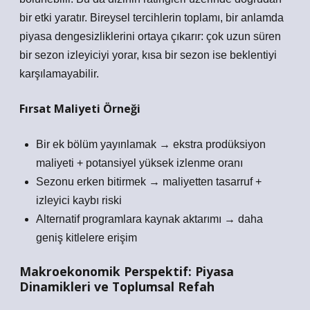
bir etki yaratır. Bireysel tercihlerin toplamı, bir anlamda
piyasa dengesizlikleri
ni ortaya çıkarır: çok uzun süren
bir sezon izleyiciyi yorar, kısa bir sezon ise beklentiyi
karşılamayabilir.
Fırsat Maliyeti Örneği
Bir ek bölüm yayınlamak → ekstra prodüksiyon
maliyeti + potansiyel yüksek izlenme oranı
Sezonu erken bitirmek → maliyetten tasarruf +
izleyici kaybı riski
Alternatif programlara kaynak aktarımı → daha
geniş kitlelere erişim
Makroekonomik Perspektif: Piyasa
Dinamikleri ve Toplumsal Refah