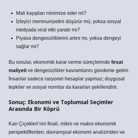
Mali kayıpları minimize eder mi?
İzleyici memnuniyetini düşürür mü, yoksa sosyal
medyada viral etki yaratır mı?
Piyasa dengesizliklerini artırır mı, yoksa dengeyi
sağlar mı?
Bu sorular, ekonomik karar verme süreçlerinde
fırsat
maliyeti
ve
dengesizlikler
kavramlarını gündeme getirir.
İnsanlar sadece rasyonel hesaplar yapmaz; duygusal
tepkiler ve sosyal normlar da kararları şekillendirir.
Sonuç: Ekonomi ve Toplumsal Seçimler
Arasında Bir Köprü
Kan Çiçekleri’nin finali, mikro ve makro ekonomik
perspektiflerden, davranışsal ekonomi analizinden ve