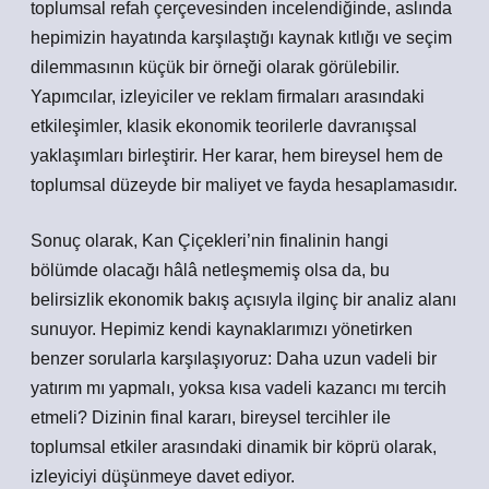
toplumsal refah çerçevesinden incelendiğinde, aslında
hepimizin hayatında karşılaştığı kaynak kıtlığı ve seçim
dilemmasının küçük bir örneği olarak görülebilir.
Yapımcılar, izleyiciler ve reklam firmaları arasındaki
etkileşimler, klasik ekonomik teorilerle davranışsal
yaklaşımları birleştirir. Her karar, hem bireysel hem de
toplumsal düzeyde bir maliyet ve fayda hesaplamasıdır.
Sonuç olarak, Kan Çiçekleri’nin finalinin hangi
bölümde olacağı hâlâ netleşmemiş olsa da, bu
belirsizlik ekonomik bakış açısıyla ilginç bir analiz alanı
sunuyor. Hepimiz kendi kaynaklarımızı yönetirken
benzer sorularla karşılaşıyoruz: Daha uzun vadeli bir
yatırım mı yapmalı, yoksa kısa vadeli kazancı mı tercih
etmeli? Dizinin final kararı, bireysel tercihler ile
toplumsal etkiler arasındaki dinamik bir köprü olarak,
izleyiciyi düşünmeye davet ediyor.