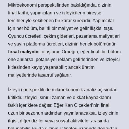
Mikroekonomi perspektifinden bakıldığında, dizinin
final tarihi, yapımcıların ve izleyicilerin bireysel
tercihleriyle şekillenen bir karar sürecidir. Yapımcılar
için her bölüm, belirli bir maliyet ve gelir ilişkisi taşır.
Oyuncu ücretleri, çekim giderleri, pazarlama maliyetleri
ve yayın platformu ücretleri, dizinin her ek bölümünün
fırsat maliyeti
ni oluşturur. Örneğin, eğer finali bir bölüm
öne alırlarsa, potansiyel reklam gelirlerinden ve izleyici
kitlesinden kayıp yaşanabilir; ancak üretim
maliyetlerinde tasarruf sağlanır.
İzleyici perspektifi de mikroekonomik analiz açısından
kritiktir. İzleyici, sınırlı zaman ve dikkat kaynaklarını
farklı içeriklere dağıtır. Eğer Kan Çiçekleri’nin finali
uzun bir sezonun ardından yayınlanacaksa, izleyicinin
ilgisi, diğer diziler veya sosyal aktiviteler arasında
bölünebilir. Bu da dizinin ratingleri üzerinde doğrudan