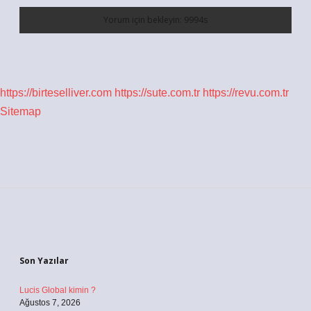
https://birteselliver.com
https://sute.com.tr
https://revu.com.tr
Sitemap
Sidebar
Son Yazılar
Lucis Global kimin ?
Ağustos 7, 2026