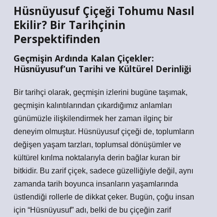
Hüsnüyusuf Çiçeği Tohumu Nasıl
Ekilir? Bir Tarihçinin
Perspektifinden
Geçmişin Ardında Kalan Çiçekler:
Hüsnüyusuf’un Tarihi ve Kültürel Derinliği
Bir tarihçi olarak, geçmişin izlerini bugüne taşımak,
geçmişin kalıntılarından çıkardığımız anlamları
günümüzle ilişkilendirmek her zaman ilginç bir
deneyim olmuştur. Hüsnüyusuf çiçeği de, toplumların
değişen yaşam tarzları, toplumsal dönüşümler ve
kültürel kırılma noktalarıyla derin bağlar kuran bir
bitkidir. Bu zarif çiçek, sadece güzelliğiyle değil, aynı
zamanda tarih boyunca insanların yaşamlarında
üstlendiği rollerle de dikkat çeker. Bugün, çoğu insan
için “Hüsnüyusuf” adı, belki de bu çiçeğin zarif