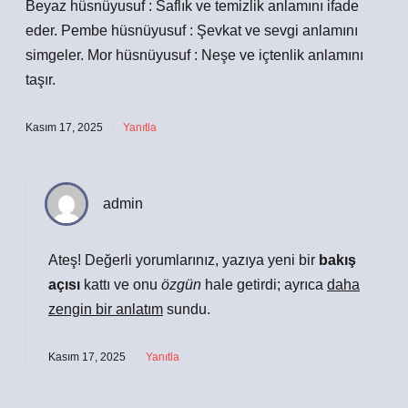
Beyaz hüsnüyusuf : Saflık ve temizlik anlamını ifade
eder. Pembe hüsnüyusuf : Şevkat ve sevgi anlamını
simgeler. Mor hüsnüyusuf : Neşe ve içtenlik anlamını
taşır.
Kasım 17, 2025
Yanıtla
admin
Ateş! Değerli yorumlarınız, yazıya yeni bir
bakış
açısı
kattı ve onu
özgün
hale getirdi; ayrıca
daha
zengin bir anlatım
sundu.
Kasım 17, 2025
Yanıtla