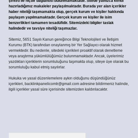
şirketi ile hiçbir bağlantısı bulunmamaktadır. Sitede yalnızca kendi
hazırladığımız makaleler paylaşılmaktadır. Burada yer alan içerikler
haber niteliği taşımamakta olup, gerçek kurum ve kişiler hakkında
paylaşım yapılmamaktadır. Gerçek kurum ve kişiler ile isim
benzerlikleri tamamen tesadüfidir. Sitemizdeki bilgiler taslak
halindedir ve tavsiye niteliği taşımazlar.
Sitemiz, 5651 Sayılı Kanun gereğince Bilgi Teknolojileri ve İletişim
Kurumu (BTK) tarafından onaylanmış bir Yer Sağlayıcı olarak hizmet
vermektedir. Bu nedenle, sitedeki içerikleri proaktif olarak denetleme
veya araştırma yükümlülüğümüz bulunmamaktadır. Ancak, üyelerimiz
yazdıkları içeriklerin sorumluluğunu taşımakta olup, siteye üye olarak bu
sorumluluğu kabul etmiş sayılırlar.
Hukuka ve yasal düzenlemelere aykırı olduğunu düşündüğünüz
içerikleri,
backlinkpanelicomtr@gmail.com
adresine bildirmeniz halinde,
ilgili içerikler yasal süre içerisinde sitemizden kaldırılacaktır.
Arama