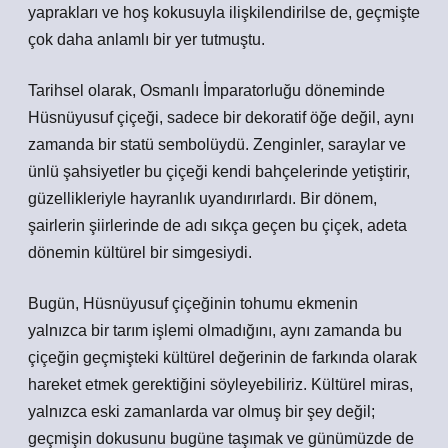
yaprakları ve hoş kokusuyla ilişkilendirilse de, geçmişte
çok daha anlamlı bir yer tutmuştu.
Tarihsel olarak, Osmanlı İmparatorluğu döneminde
Hüsnüyusuf çiçeği, sadece bir dekoratif öğe değil, aynı
zamanda bir statü sembolüydü. Zenginler, saraylar ve
ünlü şahsiyetler bu çiçeği kendi bahçelerinde yetiştirir,
güzellikleriyle hayranlık uyandırırlardı. Bir dönem,
şairlerin şiirlerinde de adı sıkça geçen bu çiçek, adeta
dönemin kültürel bir simgesiydi.
Bugün, Hüsnüyusuf çiçeğinin tohumu ekmenin
yalnızca bir tarım işlemi olmadığını, aynı zamanda bu
çiçeğin geçmişteki kültürel değerinin de farkında olarak
hareket etmek gerektiğini söyleyebiliriz. Kültürel miras,
yalnızca eski zamanlarda var olmuş bir şey değil;
geçmişin dokusunu bugüne taşımak ve günümüzde de