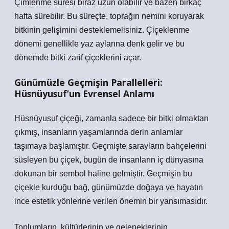
Çimlenme süresi biraz uzun olabilir ve bazen birkaç
hafta sürebilir. Bu süreçte, toprağın nemini koruyarak
bitkinin gelişimini desteklemelisiniz. Çiçeklenme
dönemi genellikle yaz aylarına denk gelir ve bu
dönemde bitki zarif çiçeklerini açar.
Günümüzle Geçmişin Parallelleri:
Hüsnüyusuf’un Evrensel Anlamı
Hüsnüyusuf çiçeği, zamanla sadece bir bitki olmaktan
çıkmış, insanların yaşamlarında derin anlamlar
taşımaya başlamıştır. Geçmişte sarayların bahçelerini
süsleyen bu çiçek, bugün de insanların iç dünyasına
dokunan bir sembol haline gelmiştir. Geçmişin bu
çiçekle kurduğu bağ, günümüzde doğaya ve hayatın
ince estetik yönlerine verilen önemin bir yansımasıdır.
Toplumların, kültürlerinin ve geleneklerinin