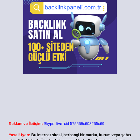
Reklam ve İletişim:
Skype: live:.cid.575569c608265c69
Yasal Uyarı:
Bu internet sitesi, herhangi bir marka, kurum veya şahıs