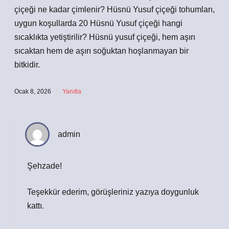
çiçeği ne kadar çimlenir? Hüsnü Yusuf çiçeği tohumları,
uygun koşullarda 20 Hüsnü Yusuf çiçeği hangi
sıcaklıkta yetiştirilir? Hüsnü yusuf çiçeği, hem aşırı
sıcaktan hem de aşırı soğuktan hoşlanmayan bir
bitkidir.
Ocak 8, 2026
Yanıtla
admin
Şehzade!
Teşekkür ederim, görüşleriniz yazıya
doygunluk
kattı.