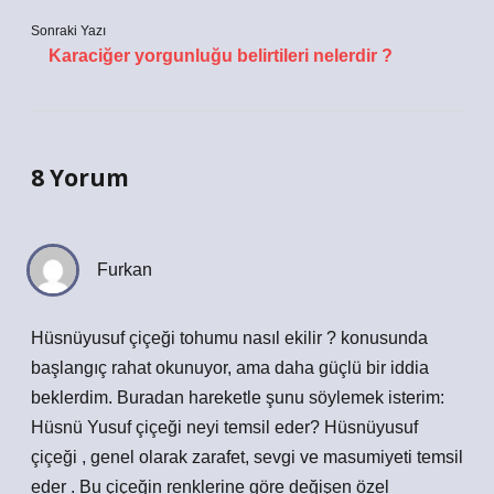
Sonraki Yazı
Karaciğer yorgunluğu belirtileri nelerdir ?
8 Yorum
Furkan
Hüsnüyusuf çiçeği tohumu nasıl ekilir ? konusunda
başlangıç rahat okunuyor, ama daha güçlü bir iddia
beklerdim. Buradan hareketle şunu söylemek isterim:
Hüsnü Yusuf çiçeği neyi temsil eder? Hüsnüyusuf
çiçeği , genel olarak zarafet, sevgi ve masumiyeti temsil
eder . Bu çiçeğin renklerine göre değişen özel