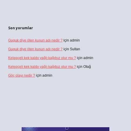
Son yorumlar
Guguk diye öten kuşun adı nedir ?
için
admin
Guguk diye öten kuşun adı nedir ?
için
Sultan
Kelepçeli kek kalıbı yağlı kağıtsız olur mu ?
için
admin
Kelepçeli kek kalıbı yağlı kağıtsız olur mu ?
için
Otağ
Göç olayı nedir ?
için
admin