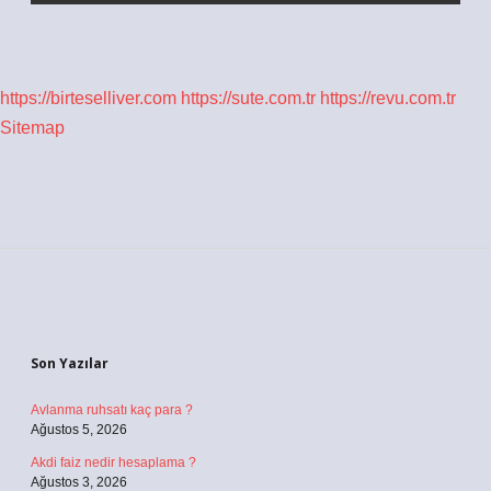
https://birteselliver.com
https://sute.com.tr
https://revu.com.tr
Sitemap
Sidebar
Son Yazılar
Avlanma ruhsatı kaç para ?
Ağustos 5, 2026
Akdi faiz nedir hesaplama ?
Ağustos 3, 2026