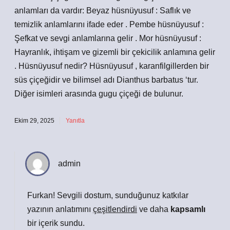
anlamları da vardır: Beyaz hüsnüyusuf : Saflık ve
temizlik anlamlarını ifade eder . Pembe hüsnüyusuf :
Şefkat ve sevgi anlamlarına gelir . Mor hüsnüyusuf :
Hayranlık, ihtişam ve gizemli bir çekicilik anlamına gelir
. Hüsnüyusuf nedir? Hüsnüyusuf , karanfilgillerden bir
süs çiçeğidir ve bilimsel adı Dianthus barbatus ‘tur.
Diğer isimleri arasında gugu çiçeği de bulunur.
Ekim 29, 2025
Yanıtla
admin
Furkan! Sevgili dostum, sunduğunuz katkılar
yazının anlatımını
çeşitlendirdi
ve daha
kapsamlı
bir içerik sundu.