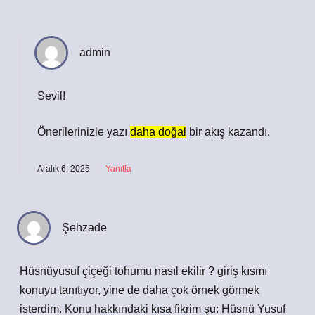
admin
Sevil!
Önerilerinizle yazı
daha doğal
bir akış kazandı.
Aralık 6, 2025
Yanıtla
Şehzade
Hüsnüyusuf çiçeği tohumu nasıl ekilir ? giriş kısmı
konuyu tanıtıyor, yine de daha çok örnek görmek
isterdim. Konu hakkındaki kısa fikrim şu: Hüsnü Yusuf