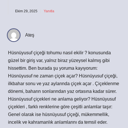
Ekim 29, 2025
Yanıtla
Ateş
Hüsnüyusuf çiçeği tohumu nasıl ekilir ? konusunda
güzel bir giriş var, yalnız biraz yüzeysel kalmış gibi
hissettim. Ben burada şu yoruma kayıyorum:
Hüsnüyusuf ne zaman çiçek açar? Hüsnüyusuf çiçeği,
ilkbahar sonu ve yaz aylarında çiçek açar . Çiçeklenme
dönemi, baharın sonlarından yaz ortasına kadar sürer.
Hüsnüyusuf çiçekleri ne anlama geliyor? Hüsnüyusuf
çiçekleri , farklı renklerine göre çeşitli anlamlar taşır:
Genel olarak ise hüsnüyusuf çiçeği, mükemmellik,
incelik ve kahramanlık anlamlarını da temsil eder.