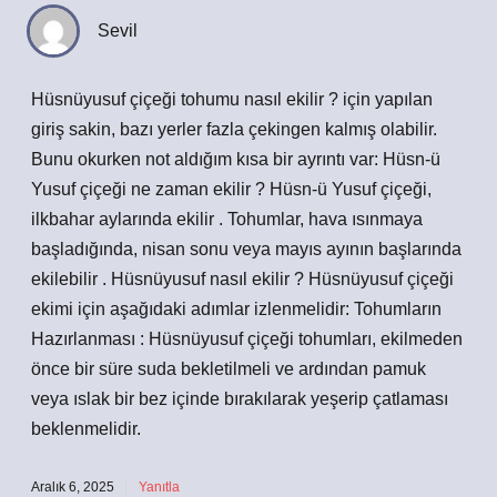
Sevil
Hüsnüyusuf çiçeği tohumu nasıl ekilir ? için yapılan
giriş sakin, bazı yerler fazla çekingen kalmış olabilir.
Bunu okurken not aldığım kısa bir ayrıntı var: Hüsn-ü
Yusuf çiçeği ne zaman ekilir ? Hüsn-ü Yusuf çiçeği,
ilkbahar aylarında ekilir . Tohumlar, hava ısınmaya
başladığında, nisan sonu veya mayıs ayının başlarında
ekilebilir . Hüsnüyusuf nasıl ekilir ? Hüsnüyusuf çiçeği
ekimi için aşağıdaki adımlar izlenmelidir: Tohumların
Hazırlanması : Hüsnüyusuf çiçeği tohumları, ekilmeden
önce bir süre suda bekletilmeli ve ardından pamuk
veya ıslak bir bez içinde bırakılarak yeşerip çatlaması
beklenmelidir.
Aralık 6, 2025
Yanıtla