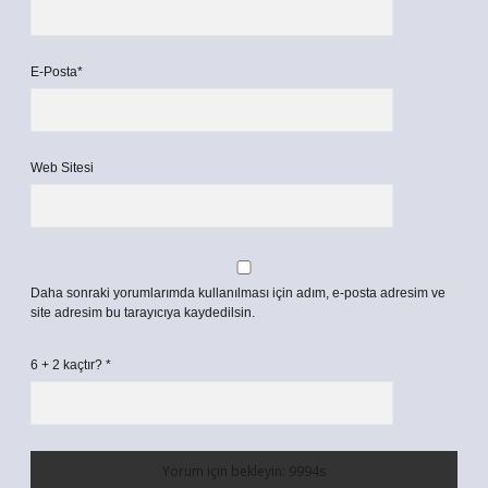
E-Posta*
Web Sitesi
Daha sonraki yorumlarımda kullanılması için adım, e-posta adresim ve
site adresim bu tarayıcıya kaydedilsin.
6 + 2 kaçtır?
*