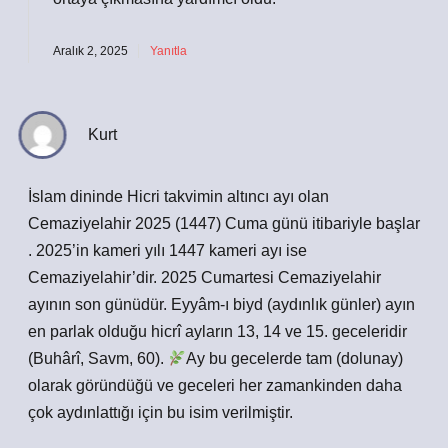
Aralık 2, 2025
Yanıtla
Kurt
İslam dininde Hicri takvimin altıncı ayı olan
Cemaziyelahir 2025 (1447) Cuma günü itibariyle başlar
. 2025’in kameri yılı 1447 kameri ayı ise
Cemaziyelahir’dir. 2025 Cumartesi Cemaziyelahir
ayının son günüdür. Eyyâm-ı biyd (aydınlık günler) ayın
en parlak olduğu hicrî ayların 13, 14 ve 15. geceleridir
(Buhârî, Savm, 60).
Ay bu gecelerde tam (dolunay)
olarak göründüğü ve geceleri her zamankinden daha
çok aydınlattığı için bu isim verilmiştir.