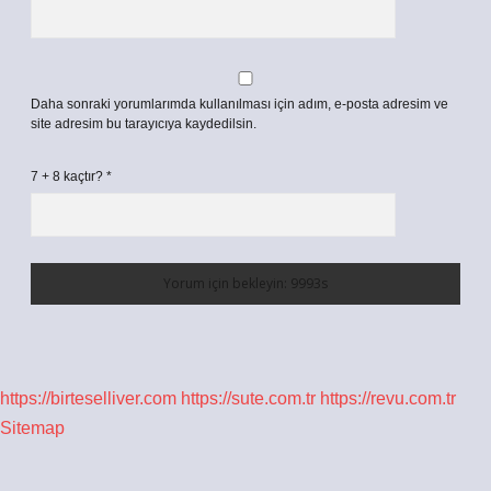
Daha sonraki yorumlarımda kullanılması için adım, e-posta adresim ve
site adresim bu tarayıcıya kaydedilsin.
7 + 8 kaçtır?
*
https://birteselliver.com
https://sute.com.tr
https://revu.com.tr
Sitemap