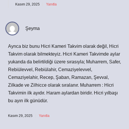
Kasım 29, 2025
Yanıtla
Şeyma
Ayrıca biz bunu Hicri Kameri Takvim olarak değil, Hicri
Takvim olarak bilmekteyiz. Hicri Kameri Takvimde aylar
yukarıda da belirtildiği üzere sırasıyla; Muharrem, Safer,
Rebiülevvel, Rebiülahir, Cemaziyelevvel,
Cemaziyelahir, Recep, Şaban, Ramazan, Şevval,
Zilkade ve Zilhicce olarak sıralanır. Muharrem : Hicri
Takvimin ilk ayıdır. Haram aylardan biridir. Hicri yılbaşı
bu ayın ilk günüdür.
Kasım 29, 2025
Yanıtla