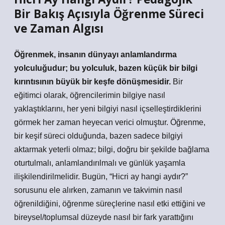
Bir Bakış Açısıyla Öğrenme Süreci
ve Zaman Algısı
Öğrenmek, insanın dünyayı anlamlandırma
yolculuğudur; bu yolculuk, bazen küçük bir bilgi
kırıntısının büyük bir keşfe dönüşmesidir.
Bir
eğitimci olarak, öğrencilerimin bilgiye nasıl
yaklaştıklarını, her yeni bilgiyi nasıl içselleştirdiklerini
görmek her zaman heyecan verici olmuştur. Öğrenme,
bir keşif süreci olduğunda, bazen sadece bilgiyi
aktarmak yeterli olmaz; bilgi, doğru bir şekilde bağlama
oturtulmalı, anlamlandırılmalı ve günlük yaşamla
ilişkilendirilmelidir. Bugün, “Hicri ay hangi aydır?”
sorusunu ele alırken, zamanın ve takvimin nasıl
öğrenildiğini, öğrenme süreçlerine nasıl etki ettiğini ve
bireysel/toplumsal düzeyde nasıl bir fark yarattığını