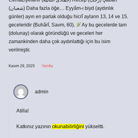
(شعبان) Daha fazla öğe… Eyyâm-ı biyd (aydınlık
günler) ayın en parlak olduğu hicrî ayların 13, 14 ve 15.
geceleridir (Buhârî, Savm, 60).
Ay bu gecelerde tam
(dolunay) olarak göründüğü ve geceleri her
zamankinden daha çok aydınlattığı için bu isim
verilmiştir.
Kasım 29, 2025
Yanıtla
admin
Atilla!
Katkınız yazının
okunabilirliğini
yükseltti.