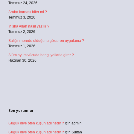
Temmuz 24, 2026
Araba kornası biter mi ?
Temmuz 3, 2026
İn sha Allah nasıl yazılır ?
Temmuz 2, 2026
Balığın nerede olduğunu gösteren uygulama ?
Temmuz 1, 2026
Alüminyum vücuda hangi yollarla girer ?
Haziran 30, 2026
Son yorumlar
Guguk diye öten kuşun adı nedir ?
için
admin
Guguk diye öten kuşun adı nedir ?
için
Sultan