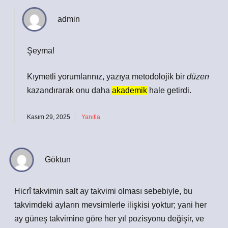
admin
Şeyma!
Kıymetli yorumlarınız, yazıya metodolojik bir
düzen
kazandırarak onu daha
akademik
hale getirdi.
Kasım 29, 2025
Yanıtla
Göktun
Hicrî takvimin salt ay takvimi olması sebebiyle, bu
takvimdeki ayların mevsimlerle ilişkisi yoktur; yani her
ay güneş takvimine göre her yıl pozisyonu değişir, ve