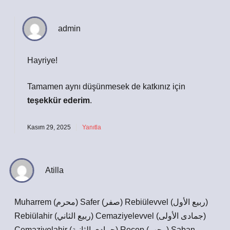
admin
Hayriye!
Tamamen aynı düşünmesek de katkınız için
teşekkür ederim
.
Kasım 29, 2025
Yanıtla
Atilla
Muharrem (محرم) Safer (صفر) Rebiülevvel (ربيع الأول)
Rebiülahir (ربيع الثاني) Cemaziyelevvel (جمادى الأولى)
Cemaziyelahir (جمادى الثانية) Recep (رجب) Şaban