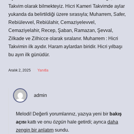
Takvim olarak bilmekteyiz. Hicri Kameri Takvimde aylar
yukarıda da belirtildiği üzere sırasıyla; Muharrem, Safer,
Rebiülevvel, Rebiülahir, Cemaziyelevvel,
Cemaziyelahir, Recep, Şaban, Ramazan, Şevval,
Zilkade ve Zilhicce olarak sıralanır. Muharrem : Hicri
Takvimin ilk ayıdır. Haram aylardan biridir. Hicri yılbaşı
bu ayın ilk günüdür.
Aralık 2, 2025
Yanıtla
admin
Melodi! Değerli yorumlarınız, yazıya yeni bir
bakış
açısı
kattı ve onu
özgün
hale getirdi; ayrıca
daha
zengin bir anlatım
sundu.