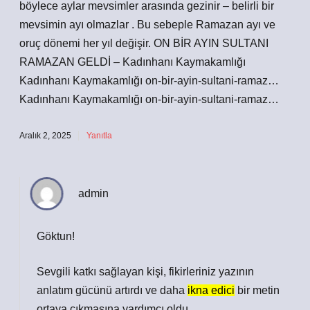
böylece aylar mevsimler arasında gezinir – belirli bir
mevsimin ayı olmazlar . Bu sebeple Ramazan ayı ve
oruç dönemi her yıl değişir. ON BİR AYIN SULTANI
RAMAZAN GELDİ – Kadınhanı Kaymakamlığı
Kadınhanı Kaymakamlığı on-bir-ayin-sultani-ramaz…
Kadınhanı Kaymakamlığı on-bir-ayin-sultani-ramaz…
Aralık 2, 2025
Yanıtla
admin
Göktun!
Sevgili katkı sağlayan kişi, fikirleriniz yazının
anlatım gücünü
artırdı ve daha
ikna edici
bir metin
ortaya çıkmasına yardımcı oldu.