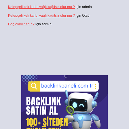
Kelepçeli kek kalıbı yağlı kağıtsız olur mu ?
için
admin
Kelepçeli kek kalıbı yağlı kağıtsız olur mu ?
için
Otağ
Göç olayı nedir ?
için
admin