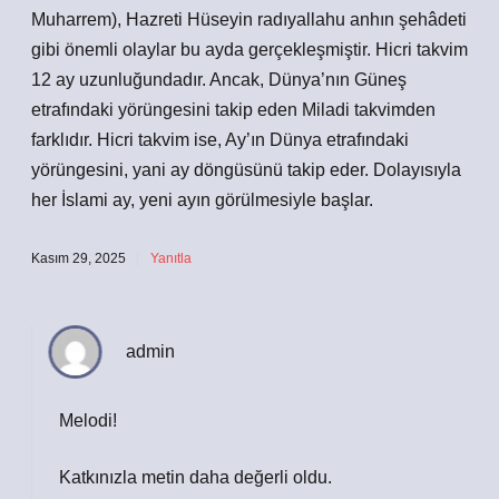
Muharrem), Hazreti Hüseyin radıyallahu anhın şehâdeti
gibi önemli olaylar bu ayda gerçekleşmiştir. Hicri takvim
12 ay uzunluğundadır. Ancak, Dünya’nın Güneş
etrafındaki yörüngesini takip eden Miladi takvimden
farklıdır. Hicri takvim ise, Ay’ın Dünya etrafındaki
yörüngesini, yani ay döngüsünü takip eder. Dolayısıyla
her İslami ay, yeni ayın görülmesiyle başlar.
Kasım 29, 2025
Yanıtla
admin
Melodi!
Katkınızla metin
daha değerli
oldu.