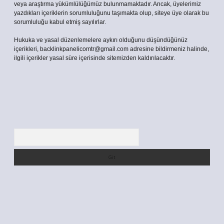
veya araştırma yükümlülüğümüz bulunmamaktadır. Ancak, üyelerimiz
yazdıkları içeriklerin sorumluluğunu taşımakta olup, siteye üye olarak bu
sorumluluğu kabul etmiş sayılırlar.
Hukuka ve yasal düzenlemelere aykırı olduğunu düşündüğünüz
içerikleri,
backlinkpanelicomtr@gmail.com
adresine bildirmeniz halinde,
ilgili içerikler yasal süre içerisinde sitemizden kaldırılacaktır.
Arama