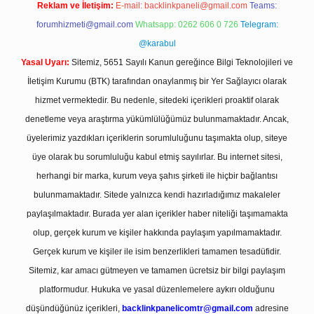
Reklam ve İletişim:
E-mail:
backlinkpaneli@gmail.com
Teams:
forumhizmeti@gmail.com
Whatsapp: 0262 606 0 726
Telegram:
@karabul
Yasal Uyarı:
Sitemiz, 5651 Sayılı Kanun gereğince Bilgi Teknolojileri ve
İletişim Kurumu (BTK) tarafından onaylanmış bir Yer Sağlayıcı olarak
hizmet vermektedir. Bu nedenle, sitedeki içerikleri proaktif olarak
denetleme veya araştırma yükümlülüğümüz bulunmamaktadır. Ancak,
üyelerimiz yazdıkları içeriklerin sorumluluğunu taşımakta olup, siteye
üye olarak bu sorumluluğu kabul etmiş sayılırlar. Bu internet sitesi,
herhangi bir marka, kurum veya şahıs şirketi ile hiçbir bağlantısı
bulunmamaktadır. Sitede yalnızca kendi hazırladığımız makaleler
paylaşılmaktadır. Burada yer alan içerikler haber niteliği taşımamakta
olup, gerçek kurum ve kişiler hakkında paylaşım yapılmamaktadır.
Gerçek kurum ve kişiler ile isim benzerlikleri tamamen tesadüfidir.
Sitemiz, kar amacı gütmeyen ve tamamen ücretsiz bir bilgi paylaşım
platformudur. Hukuka ve yasal düzenlemelere aykırı olduğunu
düşündüğünüz içerikleri,
backlinkpanelicomtr@gmail.com
adresine