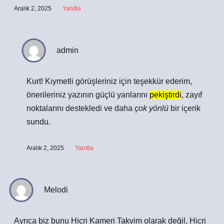
Aralık 2, 2025
Yanıtla
admin
Kurt! Kıymetli görüşleriniz için teşekkür ederim,
önerileriniz yazının güçlü yanlarını
pekiştirdi
, zayıf
noktalarını destekledi ve daha
çok yönlü
bir içerik
sundu.
Aralık 2, 2025
Yanıtla
Melodi
Ayrıca biz bunu Hicri Kameri Takvim olarak değil, Hicri