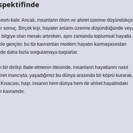
pektifinde
nırlı kalır. Ancak, insanların ölüm ve ahiret üzerine düşündükçe
bir sonuç. Birçok kişi, hayatın anlamı üzerine düşündüğünde vey
dini bilgiye olan merakı artırırken, aynı zamanda toplumsal hayatta
ikle gençler, bu tür kavramları modern hayatın karmaşasından
inde daha fazla sorgulamaya başlarlar.
r dirilişi ifade etmenin ötesinde, insanların hayatlarını nasıl
ret inancıyla, yaşadığımız bu dünya arasında bir köprü kurarak,
r. Kısacası, haşr, insanın hem dünya hem de ahiret hayatındaki
r kavramdır.