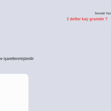
Sonraki Yaz
1 defter kaç gramdır ?
le işaretlenmişlerdir