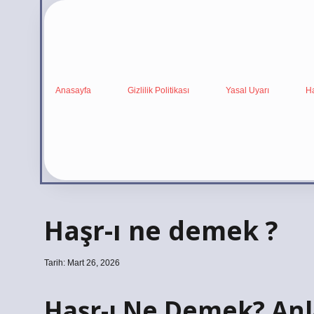
Anasayfa
Gizlilik Politikası
Yasal Uyarı
H
Haşr-ı ne demek ?
Tarih: Mart 26, 2026
Haşr-ı Ne Demek? Anla