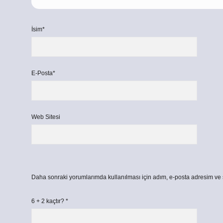
İsim*
E-Posta*
Web Sitesi
Daha sonraki yorumlarımda kullanılması için adım, e-posta adresim ve s
6 + 2 kaçtır?
*