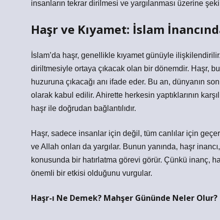
insanların tekrar dirilmesi ve yargılanması üzerine şekil
Haşr ve Kıyamet: İslam İnancınd
İslam’da haşr, genellikle kıyamet günüyle ilişkilendirili
diriltmesiyle ortaya çıkacak olan bir dönemdir. Haşr, bu 
huzuruna çıkacağı anı ifade eder. Bu an, dünyanın sonu 
olarak kabul edilir. Ahirette herkesin yaptıklarının kar
haşr ile doğrudan bağlantılıdır.
Haşr, sadece insanlar için değil, tüm canlılar için geçer
ve Allah onları da yargılar. Bunun yanında, haşr inancı
konusunda bir hatırlatma görevi görür. Çünkü inanç, 
önemli bir etkisi olduğunu vurgular.
Haşr-ı Ne Demek? Mahşer Gününde Neler Olur?