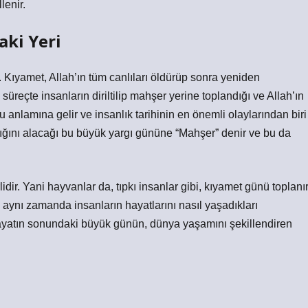
lenir.
aki Yeri
r. Kıyamet, Allah’ın tüm canlıları öldürüp sonra yeniden
süreçte insanların diriltilip mahşer yerine toplandığı ve Allah’ın
anlamına gelir ve insanlık tarihinin en önemli olaylarından biri
şılığını alacağı bu büyük yargı gününe “Mahşer” denir ve bu da
lidir. Yani hayvanlar da, tıpkı insanlar gibi, kıyamet günü toplanı
, aynı zamanda insanların hayatlarını nasıl yaşadıkları
hayatın sonundaki büyük günün, dünya yaşamını şekillendiren