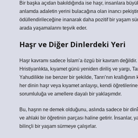
Bir başka açıdan bakıldığında ise haşr, insanlara büyük
anlamda adaletin yerini bulacağına olan inancı pekiştiri
ödüllendirileceğine inanarak daha pozitif bir yaşam sür
arada yaşamalarını teşvik eder.
Haşr ve Diğer Dinlerdeki Yeri
Haşr kavramı sadece İslam’a özgü bir kavram değildir. 
Hristiyanlıkta, kıyamet günü yeniden diriliş ve yargı, Ta
Yahudilikte ise benzer bir şekilde, Tanrı’nın krallığının
her dinin haşr veya kıyamet anlayışı, kendi öğretilerine g
sorumluluğa ve amellere dayalı bir yaklaşımdır.
Bu, haşrın ne demek olduğunu, aslında sadece bir dinî 
ve ahlaki bir öğretinin parçası haline getirir. İnsanlar,
bilinçli bir yaşam sürmeye çalışırlar.