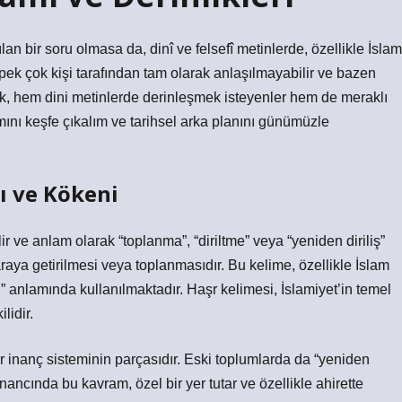
an bir soru olmasa da, dinî ve felsefî metinlerde, özellikle İslam
 pek çok kişi tarafından tam olarak anlaşılmayabilir ve bazen
mak, hem dini metinlerde derinleşmek isteyenler hem de meraklı
mını keşfe çıkalım ve tarihsel arka planını günümüzle
ı ve Kökeni
 araya getirilmesi veya toplanmasıdır. Bu kelime, özellikle İslam
” anlamında kullanılmaktadır. Haşr kelimesi, İslamiyet’in temel
lidir.
 inanç sisteminin parçasıdır. Eski toplumlarda da “yeniden
nancında bu kavram, özel bir yer tutar ve özellikle ahirette