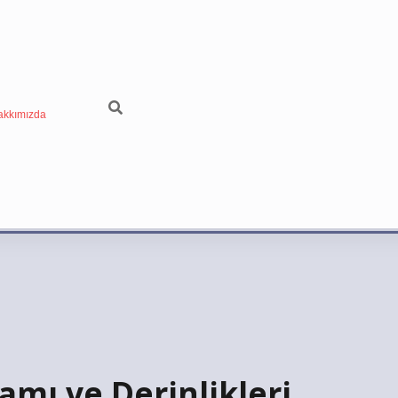
akkımızda
mı ve Derinlikleri