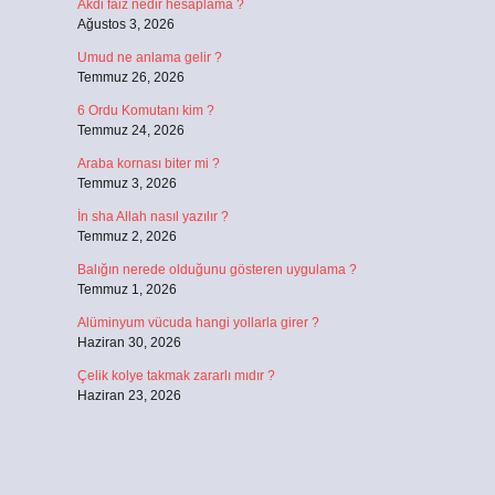
Akdi faiz nedir hesaplama ?
Ağustos 3, 2026
Umud ne anlama gelir ?
Temmuz 26, 2026
6 Ordu Komutanı kim ?
Temmuz 24, 2026
Araba kornası biter mi ?
Temmuz 3, 2026
İn sha Allah nasıl yazılır ?
Temmuz 2, 2026
Balığın nerede olduğunu gösteren uygulama ?
Temmuz 1, 2026
Alüminyum vücuda hangi yollarla girer ?
Haziran 30, 2026
Çelik kolye takmak zararlı mıdır ?
Haziran 23, 2026