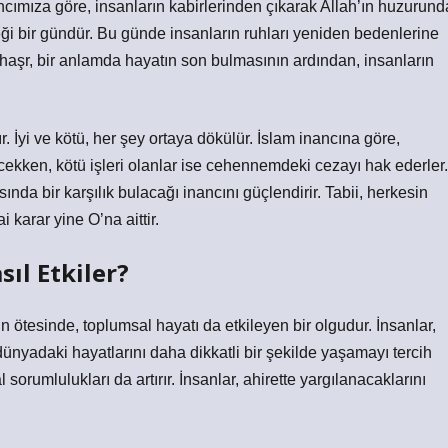
cımıza göre, insanların kabirlerinden çıkarak Allah’ın huzurund
ği bir gündür. Bu günde insanların ruhları yeniden bedenlerine
ı, haşr, bir anlamda hayatın son bulmasının ardından, insanların
. İyi ve kötü, her şey ortaya dökülür. İslam inancına göre,
ilecekken, kötü işleri olanlar ise cehennemdeki cezayı hak ederler.
nda bir karşılık bulacağı inancını güçlendirir. Tabii, herkesin
i karar yine O’na aittir.
sıl Etkiler?
 ötesinde, toplumsal hayatı da etkileyen bir olgudur. İnsanlar,
ünyadaki hayatlarını daha dikkatli bir şekilde yaşamayı tercih
sorumlulukları da artırır. İnsanlar, ahirette yargılanacaklarını