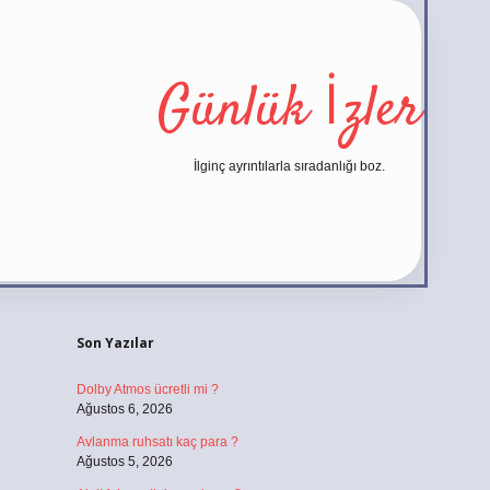
Günlük İzler
İlginç ayrıntılarla sıradanlığı boz.
Sidebar
https://ilbe
Son Yazılar
Dolby Atmos ücretli mi ?
Ağustos 6, 2026
Avlanma ruhsatı kaç para ?
Ağustos 5, 2026