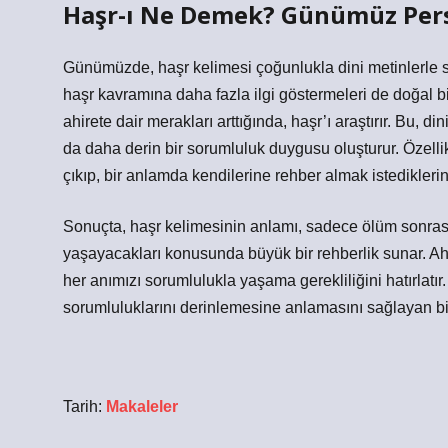
Haşr-ı Ne Demek? Günümüz Pers
Günümüzde, haşr kelimesi çoğunlukla dini metinlerle sı
haşr kavramına daha fazla ilgi göstermeleri de doğal 
ahirete dair merakları arttığında, haşr’ı araştırır. Bu, 
da daha derin bir sorumluluk duygusu oluşturur. Özell
çıkıp, bir anlamda kendilerine rehber almak istedikler
Sonuçta, haşr kelimesinin anlamı, sadece ölüm sonrası bi
yaşayacakları konusunda büyük bir rehberlik sunar. Ahi
her anımızı sorumlulukla yaşama gerekliliğini hatırlatı
sorumluluklarını derinlemesine anlamasını sağlayan bi
Tarih:
Makaleler