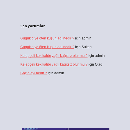
Son yorumlar
Guguk diye öten kuşun adı nedir ?
için
admin
Guguk diye öten kuşun adı nedir ?
için
Sultan
Kelepçeli kek kalıbı yağlı kağıtsız olur mu ?
için
admin
Kelepçeli kek kalıbı yağlı kağıtsız olur mu ?
için
Otağ
Göç olayı nedir ?
için
admin
r