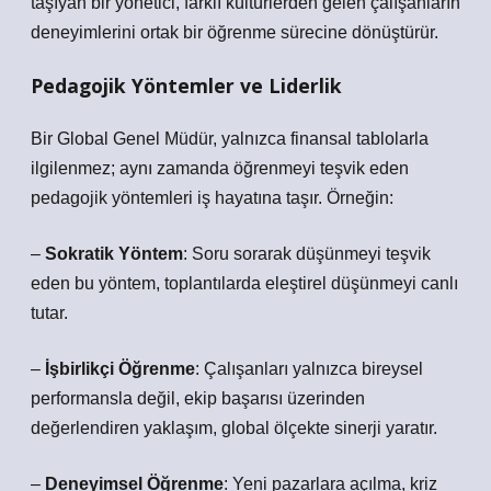
taşıyan bir yönetici, farklı kültürlerden gelen çalışanların
deneyimlerini ortak bir öğrenme sürecine dönüştürür.
Pedagojik Yöntemler ve Liderlik
Bir
Global Genel Müdür
, yalnızca finansal tablolarla
ilgilenmez; aynı zamanda öğrenmeyi teşvik eden
pedagojik yöntemleri iş hayatına taşır. Örneğin:
–
Sokratik Yöntem
: Soru sorarak düşünmeyi teşvik
eden bu yöntem, toplantılarda eleştirel düşünmeyi canlı
tutar.
–
İşbirlikçi Öğrenme
: Çalışanları yalnızca bireysel
performansla değil, ekip başarısı üzerinden
değerlendiren yaklaşım, global ölçekte sinerji yaratır.
–
Deneyimsel Öğrenme
: Yeni pazarlara açılma, kriz