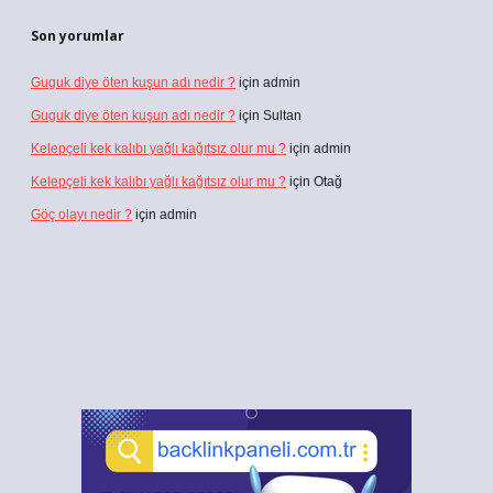
Son yorumlar
Guguk diye öten kuşun adı nedir ?
için
admin
Guguk diye öten kuşun adı nedir ?
için
Sultan
Kelepçeli kek kalıbı yağlı kağıtsız olur mu ?
için
admin
Kelepçeli kek kalıbı yağlı kağıtsız olur mu ?
için
Otağ
Göç olayı nedir ?
için
admin