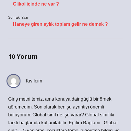
Glikol içinde ne var ?
Sonraki Yazı
Haneye giren aylık toplam gelir ne demek ?
10 Yorum
Kıvılcım
Giriş metni temiz, ama konuya dair güçlü bir örnek
göremedim. Son olarak ben şu ayrıntıyı önemli
buluyorum: Global sınıf ne işe yarar? Global sınıf iki
farklı bağlamda kullanılabilir: Eğitim Bağlamı : Global
sınıf, -15 yaş arası çocuklara temel algoritma bilgisi ve