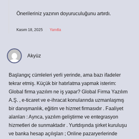
Önerileriniz yazının
doyuruculuğunu
artırdı.
Kasım 18, 2025
Yanıtla
Akyüz
Başlangıç cümleleri yerli yerinde, ama bazı ifadeler
tekrar etmiş. Küçük bir hatırlatma yapmak isterim:
Global firma yazılım ne iş yapar? Global Firma Yazılım
A.Ş. , e-ticaret ve e-ihracat konularında uzmanlaşmış
bir danışmanlık, eğitim ve hizmet firmasıdır . Faaliyet
alanları : Ayrıca, yazılım geliştirme ve entegrasyon
hizmetleri de sunmaktadır . Yurtdışında şirket kuruluşu
ve banka hesap açılışları ; Online pazaryerlerinde