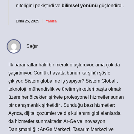
niteliğini
pekiştirdi ve
bilimsel yönünü
güçlendirdi.
Ekim 25, 2025
Yanıtla
Sağır
İlk paragraflar hafif bir merak oluşturuyor, ama çok da
şaşırtmıyor. Günlük hayatta bunun karşılığı şöyle
çıkıyor: Sistem global ne iş yapıyor? Sistem Global ,
teknoloji, mühendislik ve üretim şirketleri başta olmak
üzere her ölçekten şirkete profesyonel hizmetler sunan
bir danışmanlık şirketidir . Sunduğu bazı hizmetler:
Ayrıca, dijital çözümler ve dış kullanımı gibi alanlarda
da hizmetler sunmaktadır. Ar-Ge ve İnovasyon
Danışmanlığı : Ar-Ge Merkezi, Tasarım Merkezi ve