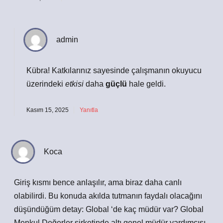
admin
Kübra! Katkılarınız sayesinde çalışmanın okuyucu
üzerindeki
etkisi
daha
güçlü
hale geldi.
Kasım 15, 2025
Yanıtla
Koca
Giriş kısmı bence anlaşılır, ama biraz daha canlı
olabilirdi. Bu konuda akılda tutmanın faydalı olacağını
düşündüğüm detay: Global ‘de kaç müdür var? Global
Menkul Değerler şirketinde altı genel müdür yardımcısı