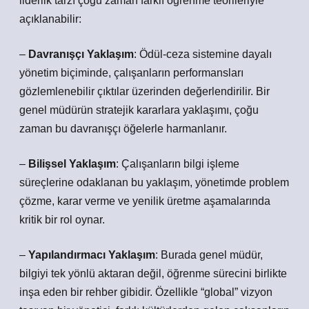
liderlik tarzı çoğu zaman farklı öğrenme teorileriyle
açıklanabilir:
–
Davranışçı Yaklaşım
: Ödül-ceza sistemine dayalı
yönetim biçiminde, çalışanların performansları
gözlemlenebilir çıktılar üzerinden değerlendirilir. Bir
genel müdürün stratejik kararlara yaklaşımı, çoğu
zaman bu davranışçı öğelerle harmanlanır.
–
Bilişsel Yaklaşım
: Çalışanların bilgi işleme
süreçlerine odaklanan bu yaklaşım, yönetimde problem
çözme, karar verme ve yenilik üretme aşamalarında
kritik bir rol oynar.
–
Yapılandırmacı Yaklaşım
: Burada genel müdür,
bilgiyi tek yönlü aktaran değil, öğrenme sürecini birlikte
inşa eden bir rehber gibidir. Özellikle “global” vizyon