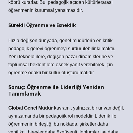
köprü kurarlar. Bu, pedagojik açıdan kültürlerarası
öğrenmenin kurumsal yansımasıdır.
Sürekli Öğrenme ve Esneklik
Hızla değişen dünyada, genel müdürlerin en kritik
pedagojik görevi öğrenmeyi sürdürülebilir kılmaktır.
Yeni teknolojilere, değişen pazar dinamiklerine ve
toplumsal beklentilere esnek yanıt verebilmek için
öğrenme odaklı bir kültür oluşturulmalıdır.
Sonuç: Öğrenme ile Liderliği Yeniden
Tanımlamak
Global Genel Müdür
kavramı, yalnızca bir unvan değil,
aynı zamanda bir pedagojik rol modeldir. Liderlik ile
öğrenmenin birleştiği bu noktada, şirketler daha
yenilikçi, bireyler daha özgüvenli, toplumlar ise daha