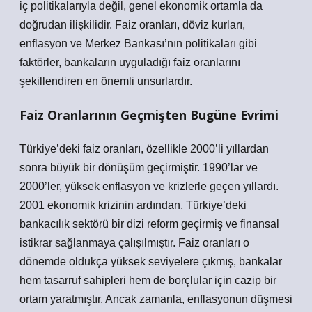
iç politikalarıyla değil, genel ekonomik ortamla da
doğrudan ilişkilidir. Faiz oranları, döviz kurları,
enflasyon ve Merkez Bankası’nın politikaları gibi
faktörler, bankaların uyguladığı faiz oranlarını
şekillendiren en önemli unsurlardır.
Faiz Oranlarının Geçmişten Bugüne Evrimi
Türkiye’deki faiz oranları, özellikle 2000’li yıllardan
sonra büyük bir dönüşüm geçirmiştir. 1990’lar ve
2000’ler, yüksek enflasyon ve krizlerle geçen yıllardı.
2001 ekonomik krizinin ardından, Türkiye’deki
bankacılık sektörü bir dizi reform geçirmiş ve finansal
istikrar sağlanmaya çalışılmıştır.
Faiz oranları o
dönemde oldukça yüksek seviyelere çıkmış, bankalar
hem tasarruf sahipleri hem de borçlular için cazip bir
ortam yaratmıştır.
Ancak zamanla, enflasyonun düşmesi