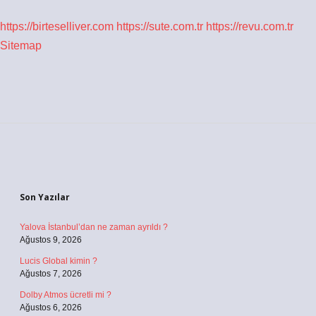
https://birteselliver.com
https://sute.com.tr
https://revu.com.tr
Sitemap
Sidebar
Son Yazılar
Yalova İstanbul’dan ne zaman ayrıldı ?
Ağustos 9, 2026
Lucis Global kimin ?
Ağustos 7, 2026
Dolby Atmos ücretli mi ?
Ağustos 6, 2026