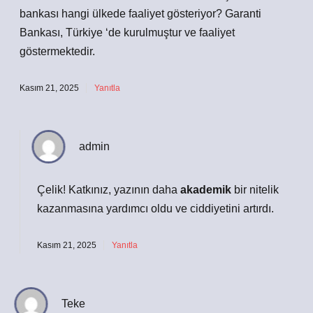
bankası hangi ülkede faaliyet gösteriyor? Garanti
Bankası, Türkiye ‘de kurulmuştur ve faaliyet
göstermektedir.
Kasım 21, 2025
Yanıtla
admin
Çelik! Katkınız, yazının daha
akademik
bir nitelik
kazanmasına yardımcı oldu ve
ciddiyetini
artırdı.
Kasım 21, 2025
Yanıtla
Teke