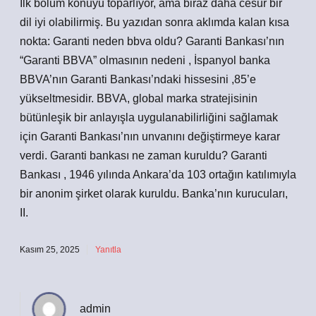
İlk bölüm konuyu toparlıyor, ama biraz daha cesur bir
dil iyi olabilirmiş. Bu yazıdan sonra aklımda kalan kısa
nokta: Garanti neden bbva oldu? Garanti Bankası’nın
“Garanti BBVA” olmasının nedeni , İspanyol banka
BBVA’nın Garanti Bankası’ndaki hissesini ,85’e
yükseltmesidir. BBVA, global marka stratejisinin
bütünleşik bir anlayışla uygulanabilirliğini sağlamak
için Garanti Bankası’nın unvanını değiştirmeye karar
verdi. Garanti bankası ne zaman kuruldu? Garanti
Bankası , 1946 yılında Ankara’da 103 ortağın katılımıyla
bir anonim şirket olarak kuruldu. Banka’nın kurucuları,
II.
Kasım 25, 2025
Yanıtla
admin