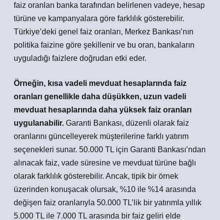
faiz oranları banka tarafından belirlenen vadeye, hesap
türüne ve kampanyalara göre farklılık gösterebilir.
Türkiye’deki genel faiz oranları, Merkez Bankası’nın
politika faizine göre şekillenir ve bu oran, bankaların
uyguladığı faizlere doğrudan etki eder.
Örneğin, kısa vadeli mevduat hesaplarında faiz
oranları genellikle daha düşükken, uzun vadeli
mevduat hesaplarında daha yüksek faiz oranları
uygulanabilir.
Garanti Bankası, düzenli olarak faiz
oranlarını güncelleyerek müşterilerine farklı yatırım
seçenekleri sunar. 50.000 TL için Garanti Bankası’ndan
alınacak faiz, vade süresine ve mevduat türüne bağlı
olarak farklılık gösterebilir. Ancak, tipik bir örnek
üzerinden konuşacak olursak, %10 ile %14 arasında
değişen faiz oranlarıyla 50.000 TL’lik bir yatırımla yıllık
5.000 TL ile 7.000 TL arasında bir faiz geliri elde