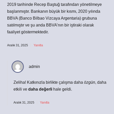
2019 tarihinde Recep Baştuğ tarafından yönetilmeye
başlanmıştır. Bankanın büyük bir kısmı, 2020 yılında
BBVA (Banco Bilbao Vizcaya Argentaria) grubuna
satılmıştır ve şu anda BBVA’nın bir iştiraki olarak
faaliyet göstermektedir.
Aralık 31, 2025
Yanıtla
admin
Zeliha! Katkınızla birlikte çalışma daha
özgün
,
daha
etkili
ve
daha değerli
hale geldi.
Aralık 31, 2025
Yanıtla