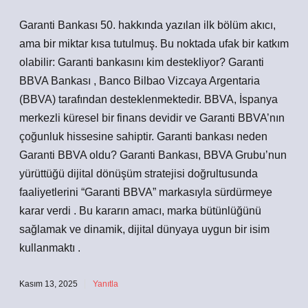
Garanti Bankası 50. hakkında yazılan ilk bölüm akıcı,
ama bir miktar kısa tutulmuş. Bu noktada ufak bir katkım
olabilir: Garanti bankasını kim destekliyor? Garanti
BBVA Bankası , Banco Bilbao Vizcaya Argentaria
(BBVA) tarafından desteklenmektedir. BBVA, İspanya
merkezli küresel bir finans devidir ve Garanti BBVA’nın
çoğunluk hissesine sahiptir. Garanti bankası neden
Garanti BBVA oldu? Garanti Bankası, BBVA Grubu’nun
yürüttüğü dijital dönüşüm stratejisi doğrultusunda
faaliyetlerini “Garanti BBVA” markasıyla sürdürmeye
karar verdi . Bu kararın amacı, marka bütünlüğünü
sağlamak ve dinamik, dijital dünyaya uygun bir isim
kullanmaktı .
Kasım 13, 2025
Yanıtla