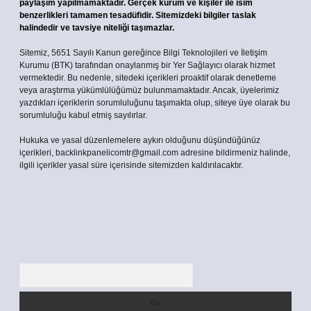
paylaşım yapılmamaktadır. Gerçek kurum ve kişiler ile isim
benzerlikleri tamamen tesadüfidir. Sitemizdeki bilgiler taslak
halindedir ve tavsiye niteliği taşımazlar.
Sitemiz, 5651 Sayılı Kanun gereğince Bilgi Teknolojileri ve İletişim
Kurumu (BTK) tarafından onaylanmış bir Yer Sağlayıcı olarak hizmet
vermektedir. Bu nedenle, sitedeki içerikleri proaktif olarak denetleme
veya araştırma yükümlülüğümüz bulunmamaktadır. Ancak, üyelerimiz
yazdıkları içeriklerin sorumluluğunu taşımakta olup, siteye üye olarak bu
sorumluluğu kabul etmiş sayılırlar.
Hukuka ve yasal düzenlemelere aykırı olduğunu düşündüğünüz
içerikleri,
backlinkpanelicomtr@gmail.com
adresine bildirmeniz halinde,
ilgili içerikler yasal süre içerisinde sitemizden kaldırılacaktır.
Arama