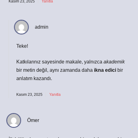
Kasım 23, 2025
Yanıtla
admin
Teke!
Katkılarınız sayesinde makale, yalnızca
akademik
bir metin değil, aynı zamanda daha
ikna edici
bir
anlatım kazandı.
Kasım 23, 2025
Yanıtla
Ömer