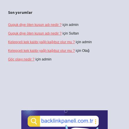
Son yorumlar
Guguk diye öten kuşun adı nedir ?
için
admin
Guguk diye öten kuşun adı nedir ?
için
Sultan
Kelepçeli kek kalıbı yağlı kağıtsız olur mu ?
için
admin
Kelepçeli kek kalıbı yağlı kağıtsız olur mu ?
için
Otağ
Göç olayı nedir ?
için
admin