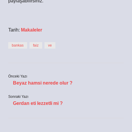
paylaşabilirsiniz.
Tarih:
Makaleler
bankas
faiz
ve
Önceki Yazı
Beyaz hamsi nerede olur ?
Sonraki Yazı
Gerdan eti lezzetli mi ?