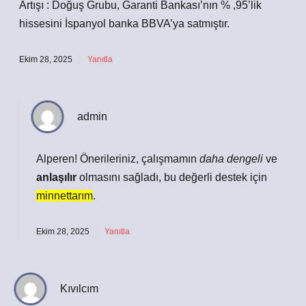
Artışı : Doğuş Grubu, Garanti Bankası’nın % ,95’lik
hissesini İspanyol banka BBVA’ya satmıştır.
Ekim 28, 2025
Yanıtla
admin
Alperen!
Önerileriniz
, çalışmamın
daha dengeli
ve
anlaşılır
olmasını sağladı, bu değerli destek için
minnettarım
.
Ekim 28, 2025
Yanıtla
Kıvılcım