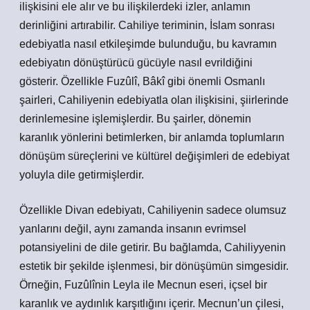
ilişkisini ele alır ve bu ilişkilerdeki izler, anlamın
derinliğini artırabilir. Cahiliye teriminin, İslam sonrası
edebiyatla nasıl etkileşimde bulunduğu, bu kavramın
edebiyatın dönüştürücü gücüyle nasıl evrildiğini
gösterir. Özellikle Fuzûlî, Bâkî gibi önemli Osmanlı
şairleri, Cahiliyenin edebiyatla olan ilişkisini, şiirlerinde
derinlemesine işlemişlerdir. Bu şairler, dönemin
karanlık yönlerini betimlerken, bir anlamda toplumların
dönüşüm süreçlerini ve kültürel değişimleri de edebiyat
yoluyla dile getirmişlerdir.
Özellikle Divan edebiyatı, Cahiliyenin sadece olumsuz
yanlarını değil, aynı zamanda insanın evrimsel
potansiyelini de dile getirir. Bu bağlamda, Cahiliyyenin
estetik bir şekilde işlenmesi, bir dönüşümün simgesidir.
Örneğin, Fuzûlînin Leyla ile Mecnun eseri, içsel bir
karanlık ve aydınlık karşıtlığını içerir. Mecnun’un çilesi,