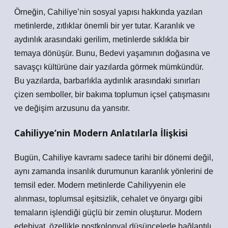
Örneğin, Cahiliye’nin sosyal yapısı hakkında yazılan
metinlerde, zıtlıklar önemli bir yer tutar. Karanlık ve
aydınlık arasındaki gerilim, metinlerde sıklıkla bir
temaya dönüşür. Bunu, Bedevi yaşamının doğasına ve
savaşçı kültürüne dair yazılarda görmek mümkündür.
Bu yazılarda, barbarlıkla aydınlık arasındaki sınırları
çizen semboller, bir bakıma toplumun içsel çatışmasını
ve değişim arzusunu da yansıtır.
Cahiliyye’nin Modern Anlatılarla İlişkisi
Bugün, Cahiliye kavramı sadece tarihi bir dönemi değil,
aynı zamanda insanlık durumunun karanlık yönlerini de
temsil eder. Modern metinlerde Cahiliyyenin ele
alınması, toplumsal eşitsizlik, cehalet ve önyargı gibi
temaların işlendiği güçlü bir zemin oluşturur. Modern
edebiyat, özellikle postkolonyal düşüncelerle bağlantılı