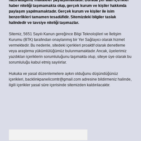
hazırladığımız makaleler paylaşılmaktadır. Burada yer alan içerikler
haber niteliği taşımamakta olup, gerçek kurum ve kişiler hakkında
paylaşım yapılmamaktadır. Gerçek kurum ve kişiler ile isim
benzerlikleri tamamen tesadüfidir. Sitemizdeki bilgiler taslak
halindedir ve tavsiye niteliği taşımazlar.
Sitemiz, 5651 Sayılı Kanun gereğince Bilgi Teknolojileri ve İletişim
Kurumu (BTK) tarafından onaylanmış bir Yer Sağlayıcı olarak hizmet
vermektedir. Bu nedenle, sitedeki içerikleri proaktif olarak denetleme
veya araştırma yükümlülüğümüz bulunmamaktadır. Ancak, üyelerimiz
yazdıkları içeriklerin sorumluluğunu taşımakta olup, siteye üye olarak bu
sorumluluğu kabul etmiş sayılırlar.
Hukuka ve yasal düzenlemelere aykırı olduğunu düşündüğünüz
içerikleri,
backlinkpanelicomtr@gmail.com
adresine bildirmeniz halinde,
ilgili içerikler yasal süre içerisinde sitemizden kaldırılacaktır.
Arama