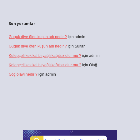
Son yorumlar
Guguk diye öten kuşun adı nedir ?
için
admin
Guguk diye öten kuşun adı nedir ?
için
Sultan
Kelepçeli kek kalıbı yağlı kağıtsız olur mu ?
için
admin
Kelepçeli kek kalıbı yağlı kağıtsız olur mu ?
için
Otağ
Göç olayı nedir ?
için
admin