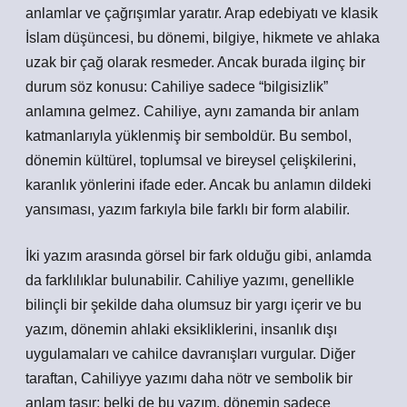
anlamlar ve çağrışımlar yaratır. Arap edebiyatı ve klasik
İslam düşüncesi, bu dönemi, bilgiye, hikmete ve ahlaka
uzak bir çağ olarak resmeder. Ancak burada ilginç bir
durum söz konusu: Cahiliye sadece “bilgisizlik”
anlamına gelmez. Cahiliye, aynı zamanda bir anlam
katmanlarıyla yüklenmiş bir semboldür. Bu sembol,
dönemin kültürel, toplumsal ve bireysel çelişkilerini,
karanlık yönlerini ifade eder. Ancak bu anlamın dildeki
yansıması, yazım farkıyla bile farklı bir form alabilir.
İki yazım arasında görsel bir fark olduğu gibi, anlamda
da farklılıklar bulunabilir. Cahiliye yazımı, genellikle
bilinçli bir şekilde daha olumsuz bir yargı içerir ve bu
yazım, dönemin ahlaki eksikliklerini, insanlık dışı
uygulamaları ve cahilce davranışları vurgular. Diğer
taraftan, Cahiliyye yazımı daha nötr ve sembolik bir
anlam taşır; belki de bu yazım, dönemin sadece