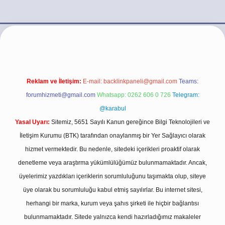
.casino/
Reklam ve İletişim:
E-mail:
backlinkpaneli@gmail.com
Teams:
forumhizmeti@gmail.com
Whatsapp: 0262 606 0 726
Telegram:
@karabul
Yasal Uyarı:
Sitemiz, 5651 Sayılı Kanun gereğince Bilgi Teknolojileri ve
İletişim Kurumu (BTK) tarafından onaylanmış bir Yer Sağlayıcı olarak
hizmet vermektedir. Bu nedenle, sitedeki içerikleri proaktif olarak
denetleme veya araştırma yükümlülüğümüz bulunmamaktadır. Ancak,
üyelerimiz yazdıkları içeriklerin sorumluluğunu taşımakta olup, siteye
üye olarak bu sorumluluğu kabul etmiş sayılırlar. Bu internet sitesi,
herhangi bir marka, kurum veya şahıs şirketi ile hiçbir bağlantısı
bulunmamaktadır. Sitede yalnızca kendi hazırladığımız makaleler