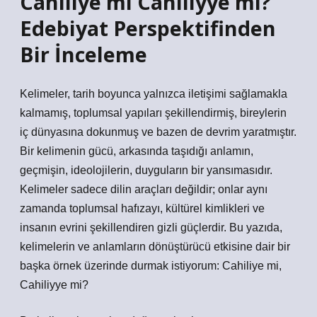
Cahiliye mi Cahiliyye mi?
Edebiyat Perspektifinden
Bir İnceleme
Kelimeler, tarih boyunca yalnızca iletişimi sağlamakla
kalmamış, toplumsal yapıları şekillendirmiş, bireylerin
iç dünyasına dokunmuş ve bazen de devrim yaratmıştır.
Bir kelimenin gücü, arkasında taşıdığı anlamın,
geçmişin, ideolojilerin, duyguların bir yansımasıdır.
Kelimeler sadece dilin araçları değildir; onlar aynı
zamanda toplumsal hafızayı, kültürel kimlikleri ve
insanın evrini şekillendiren gizli güçlerdir. Bu yazıda,
kelimelerin ve anlamların dönüştürücü etkisine dair bir
başka örnek üzerinde durmak istiyorum: Cahiliye mi,
Cahiliyye mi?