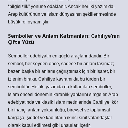
“bilgisizlik” yönüne odaklanır. Ancak her iki yazım da,
Arap kültürünün ve İslam dünyasının şekillenmesinde
büyük rol oynamıştır.
Semboller ve Anlam Katmanları: Cahiliye’nin
Çifte Yüzü
Semboller edebiyatın en güçlü araçlarındandır. Bir
sembol, her şeyden önce, sadece bir anlam taşımaz;
bazen başka bir anlamı çağrıştırmak için bir işaret, bir
izlenim bırakır. Cahiliye kavramı da bu türden bir
semboldür. Her iki yazımda da kullanılan semboller,
İslam öncesi dönemin karanlık yanlarını simgeler. Arap
edebiyatında ve klasik İslam metinlerinde Cahiliye, kör
bir inanç, anlam yoksunluğu, bireysel ve toplumsal
kargaşa, şiddet ve kadınların ikinci sınıf vatandaşlar
olarak kabul edilmesi gibi unsurları içerir.