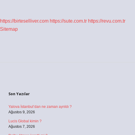
https://birteselliver.com
https://sute.com.tr
https://revu.com.tr
Sitemap
Sidebar
Son Yazılar
Yalova İstanbul’dan ne zaman ayrıldı ?
Ağustos 9, 2026
Lucis Global kimin ?
Ağustos 7, 2026