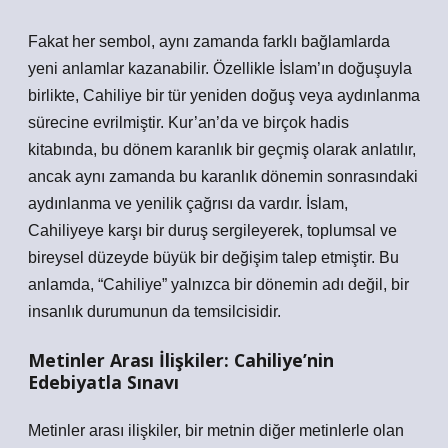
Fakat her sembol, aynı zamanda farklı bağlamlarda
yeni anlamlar kazanabilir. Özellikle İslam’ın doğuşuyla
birlikte, Cahiliye bir tür yeniden doğuş veya aydınlanma
sürecine evrilmiştir. Kur’an’da ve birçok hadis
kitabında, bu dönem karanlık bir geçmiş olarak anlatılır,
ancak aynı zamanda bu karanlık dönemin sonrasındaki
aydınlanma ve yenilik çağrısı da vardır. İslam,
Cahiliyeye karşı bir duruş sergileyerek, toplumsal ve
bireysel düzeyde büyük bir değişim talep etmiştir. Bu
anlamda, “Cahiliye” yalnızca bir dönemin adı değil, bir
insanlık durumunun da temsilcisidir.
Metinler Arası İlişkiler: Cahiliye’nin
Edebiyatla Sınavı
Metinler arası ilişkiler, bir metnin diğer metinlerle olan