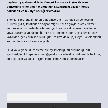
paylaşım yapılmamaktadır. Gerçek kurum ve kişiler ile isim
benzerlikleri tamamen tesadüfidir. Sitemizdeki bilgiler taslak
halindedir ve tavsiye niteliği taşımazlar.
Sitemiz, 5651 Sayılı Kanun gereğince Bilgi Teknolojileri ve İletişim
Kurumu (BTK) tarafından onaylanmış bir Yer Sağlayıcı olarak hizmet
vermektedir. Bu nedenle, sitedeki içerikleri proaktif olarak denetleme
veya araştırma yükümlülüğümüz bulunmamaktadır. Ancak, üyelerimiz
yazdıkları içeriklerin sorumluluğunu taşımakta olup, siteye üye olarak bu
sorumluluğu kabul etmiş sayılırlar.
Hukuka ve yasal düzenlemelere aykırı olduğunu düşündüğünüz
içerikleri,
backlinkpanelicomtr@gmail.com
adresine bildirmeniz halinde,
ilgili içerikler yasal süre içerisinde sitemizden kaldırılacaktır.
Arama