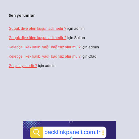
Son yorumlar
Guguk diye öten kuşun adı nedir ?
için
admin
Guguk diye öten kuşun adı nedir ?
için
Sultan
Kelepçeli kek kalıbı yağlı kağıtsız olur mu ?
için
admin
Kelepçeli kek kalıbı yağlı kağıtsız olur mu ?
için
Otağ
Göç olayı nedir ?
için
admin