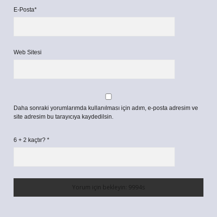
E-Posta*
Web Sitesi
Daha sonraki yorumlarımda kullanılması için adım, e-posta adresim ve
site adresim bu tarayıcıya kaydedilsin.
6 + 2 kaçtır?
*