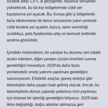
sıcaklık artışı 1,5°C’yi geçtiğinde, okyanus seviyeleri
yükselecek, bu da kıyı bölgelerinde ciddi yer
kayıplarına yol açacak. Bu, Konya gibi iç bölgelerde
fazla etkilenmese de deniz seviyesine yakın yerlerde
ciddi krizlere yol açabilir. Ayrıca, tarım verimliliği
azaldıkça, gıda fiyatlarında artış ve tarımsal üretimde
azalma görülebilir.
İçimdeki mühendisim, bir yandan bu durumu veri odaklı
analiz ederken, diğer yandan çözüm önerileri sunma
gerekliliğini hissediyor. 2029’da daha fazla
yenilenebilir enerji yatırımı yapılması gerektiğini
savunuyorum. Elektrikli araçlar, güneş enerjisi gibi
teknolojiler daha yaygın hale gelmiş olacak. Ancak, bu
teknolojilerin dünya çapında yeterince hızlı yayılması
için küresel bir işbirliği gerektiğini biliyoruz. 2029’daki
iklim değişikliği, doğru adımlar atılmazsa geri