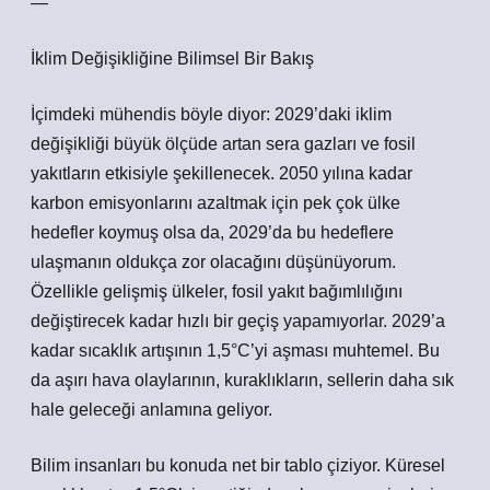
—
İklim Değişikliğine Bilimsel Bir Bakış
İçimdeki mühendis böyle diyor: 2029’daki iklim
değişikliği büyük ölçüde artan sera gazları ve fosil
yakıtların etkisiyle şekillenecek. 2050 yılına kadar
karbon emisyonlarını azaltmak için pek çok ülke
hedefler koymuş olsa da, 2029’da bu hedeflere
ulaşmanın oldukça zor olacağını düşünüyorum.
Özellikle gelişmiş ülkeler, fosil yakıt bağımlılığını
değiştirecek kadar hızlı bir geçiş yapamıyorlar. 2029’a
kadar sıcaklık artışının 1,5°C’yi aşması muhtemel. Bu
da aşırı hava olaylarının, kuraklıkların, sellerin daha sık
hale geleceği anlamına geliyor.
Bilim insanları bu konuda net bir tablo çiziyor. Küresel