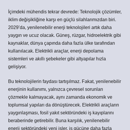
İçimdeki mühendis tekrar devrede: Teknolojik çözümler,
iklim değişikliğine karşı en güçlü silahlarımızdan biri.
2029’da, yenilenebilir enerji teknolojileri artık daha
yaygın ve ucuz olacak. Güneş, rüzgar, hidroelektrik gibi
kaynaklar, dünya çapında daha fazla ülke tarafından
kullanılacak. Elektrikli araçlar, enerji depolama
sistemleri ve akıllı şebekeler gibi altyapılar hızla
gelişiyor.
Bu teknolojilerin faydası tartışılmaz. Fakat, yenilenebilir
enerjinin kullanımı, yalnızca çevresel sorunları
çözmekle kalmayacak, aynı zamanda ekonomik ve
toplumsal yapıları da dönüştürecek. Elektrikli araçların
yaygınlaşması, fosil yakıt sektöründeki iş kayıplarını
beraberinde getirebilir. Buna karşılık, yenilenebilir
enerji sektöründeki yeni işler, iş gücüne daha fazla