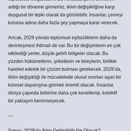
arttığı bir döneme girmemiz, iklim değişikliğine karşı
duygusal bir tepki olarak da görülebilir. İnsanlar, çevreyi
koruma adına daha fazla şey yapmaya karar verecek.
Ancak, 2029 yılında toplumsal eşitsizliklerin daha da
derinleşmesi ihtimali de var. Bu tür değişimlerin en çok
etkilediği yerler, düşük gelirli bölgeler olacak. Bu
yüzden hükümetlerin, şirketlerin ve bireylerin, birlikte
hareket ederek bir çözüm bulması gerekecek. 2029’da,
iklim değişikliği ile mücadelede ulusal sınırları aşan bir
küresel dayanışma görmek önemli olacak. İnsanlar,
dünya çapında birbirine daha çok kenetlenip, kolektif
bir yaklaşım benimseyecek.
—
Sonuç: 2029’da İklim Değişikliği Ne Olacak?