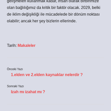
gelişmeleri kullanmak kadar, insan olarak birbirimize
olan bağlılığımız da kritik bir faktör olacak. 2029, belki
de iklim değişikliği ile mücadelede bir dönüm noktası
olabilir; ancak her şey bizlerin ellerinde.
Tarih:
Makaleler
Önceki Yazı
1.elden ve 2.elden kaynaklar nelerdir ?
Sonraki Yazı
Izah mı izahat mı ?