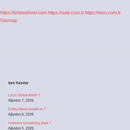
https://birteselliver.com
https://sute.com.tr
https://revu.com.tr
Sitemap
Sidebar
Son Yazılar
Lucis Global kimin ?
Ağustos 7, 2026
Dolby Atmos ücretli mi ?
Ağustos 6, 2026
Avlanma ruhsatı kaç para ?
Ağustos 5, 2026