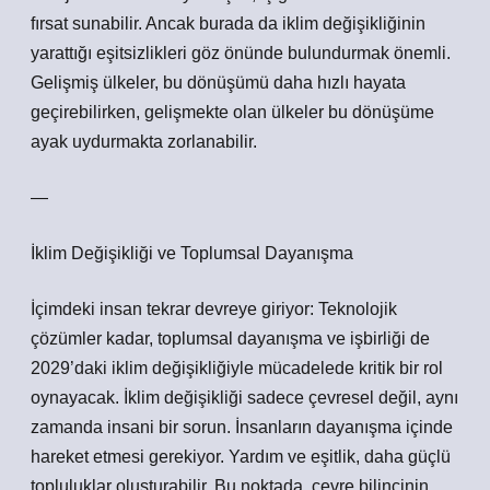
fırsat sunabilir. Ancak burada da iklim değişikliğinin
yarattığı eşitsizlikleri göz önünde bulundurmak önemli.
Gelişmiş ülkeler, bu dönüşümü daha hızlı hayata
geçirebilirken, gelişmekte olan ülkeler bu dönüşüme
ayak uydurmakta zorlanabilir.
—
İklim Değişikliği ve Toplumsal Dayanışma
İçimdeki insan tekrar devreye giriyor: Teknolojik
çözümler kadar, toplumsal dayanışma ve işbirliği de
2029’daki iklim değişikliğiyle mücadelede kritik bir rol
oynayacak. İklim değişikliği sadece çevresel değil, aynı
zamanda insani bir sorun. İnsanların dayanışma içinde
hareket etmesi gerekiyor. Yardım ve eşitlik, daha güçlü
topluluklar oluşturabilir. Bu noktada, çevre bilincinin