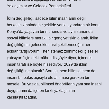
Yaklaşımlar ve Gelecek Perspektifleri
İklim değişikliği, sadece bilim insanlarını değil,
herkesin zihninde bir şekilde yankı uyandıran bir konu.
Konya’da yaşayan bir mühendis ve aynı zamanda
sosyal bilimlere meraklı bir genç yetişkin olarak, iklim
değişikliğinin gelecekte nasıl şekilleneceğini her
açıdan tartışıyorum. İster istemez zihnimdeki iç sesler
çatışıyor: “İçimdeki mühendis şöyle diyor, içimdeki
insan tarafı ise böyle hissediyor.” 2029’da iklim
değişikliği ne olacak? Sorusu, hem bilimsel hem de
insani bir bakış açısıyla ele alınması gereken bir
mesele. Bu yazıda, bilimsel öngörülerin yanı sıra insani
duygularımı da içeren farklı yaklaşımları
karşılaştıracağım.