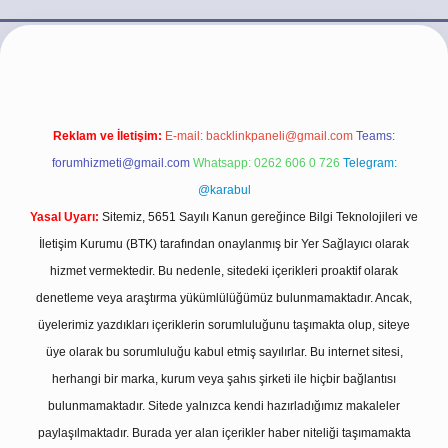
bet.casino/
Reklam ve İletişim:
E-mail:
backlinkpaneli@gmail.com
Teams:
forumhizmeti@gmail.com
Whatsapp: 0262 606 0 726
Telegram:
@karabul
Yasal Uyarı:
Sitemiz, 5651 Sayılı Kanun gereğince Bilgi Teknolojileri ve
İletişim Kurumu (BTK) tarafından onaylanmış bir Yer Sağlayıcı olarak
hizmet vermektedir. Bu nedenle, sitedeki içerikleri proaktif olarak
denetleme veya araştırma yükümlülüğümüz bulunmamaktadır. Ancak,
üyelerimiz yazdıkları içeriklerin sorumluluğunu taşımakta olup, siteye
üye olarak bu sorumluluğu kabul etmiş sayılırlar. Bu internet sitesi,
herhangi bir marka, kurum veya şahıs şirketi ile hiçbir bağlantısı
bulunmamaktadır. Sitede yalnızca kendi hazırladığımız makaleler
paylaşılmaktadır. Burada yer alan içerikler haber niteliği taşımamakta