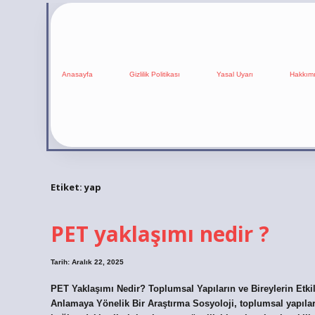
Anasayfa
Gizlilik Politikası
Yasal Uyarı
Hakkım
Etiket:
yap
PET yaklaşımı nedir ?
Tarih: Aralık 22, 2025
PET Yaklaşımı Nedir? Toplumsal Yapıların ve Bireylerin Etki
Anlamaya Yönelik Bir Araştırma Sosyoloji, toplumsal yapıları