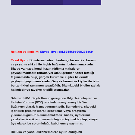
Reklam ve İletişim:
Skype: live:.cid.575569c608265c69
Yasal Uyarı:
Bu internet sitesi, herhangi bir marka, kurum
veya şahıs şirketi ile hiçbir bağlantısı bulunmamaktadır.
Sitede yalnızca kendi hazırladığımız makaleler
paylaşılmaktadır. Burada yer alan içerikler haber niteliği
taşımamakta olup, gerçek kurum ve kişiler hakkında
paylaşım yapılmamaktadır. Gerçek kurum ve kişiler ile isim
benzerlikleri tamamen tesadüfidir. Sitemizdeki bilgiler taslak
halindedir ve tavsiye niteliği taşımazlar.
Sitemiz, 5651 Sayılı Kanun gereğince Bilgi Teknolojileri ve
İletişim Kurumu (BTK) tarafından onaylanmış bir Yer
Sağlayıcı olarak hizmet vermektedir. Bu nedenle, sitedeki
içerikleri proaktif olarak denetleme veya araştırma
yükümlülüğümüz bulunmamaktadır. Ancak, üyelerimiz
yazdıkları içeriklerin sorumluluğunu taşımakta olup, siteye
üye olarak bu sorumluluğu kabul etmiş sayılırlar.
Hukuka ve yasal düzenlemelere aykırı olduğunu