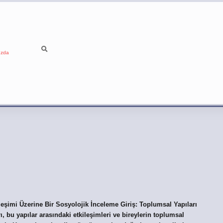
ızda
leşimi Üzerine Bir Sosyolojik İnceleme Giriş: Toplumsal Yapıları
, bu yapılar arasındaki etkileşimleri ve bireylerin toplumsal