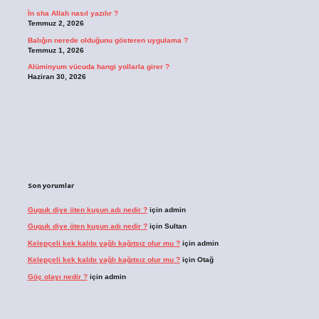
İn sha Allah nasıl yazılır ?
Temmuz 2, 2026
Balığın nerede olduğunu gösteren uygulama ?
Temmuz 1, 2026
Alüminyum vücuda hangi yollarla girer ?
Haziran 30, 2026
Son yorumlar
Guguk diye öten kuşun adı nedir ?
için
admin
Guguk diye öten kuşun adı nedir ?
için
Sultan
Kelepçeli kek kalıbı yağlı kağıtsız olur mu ?
için
admin
Kelepçeli kek kalıbı yağlı kağıtsız olur mu ?
için
Otağ
Göç olayı nedir ?
için
admin