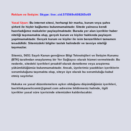
Reklam ve İletişim:
Skype: live:.cid.575569c608265c69
Yasal Uyarı:
Bu internet sitesi, herhangi bir marka, kurum veya şahıs
şirketi ile hiçbir bağlantısı bulunmamaktadır. Sitede yalnızca kendi
hazırladığımız makaleler paylaşılmaktadır. Burada yer alan içerikler haber
niteliği taşımamakta olup, gerçek kurum ve kişiler hakkında paylaşım
yapılmamaktadır. Gerçek kurum ve kişiler ile isim benzerlikleri tamamen
tesadüfidir. Sitemizdeki bilgiler taslak halindedir ve tavsiye niteliği
taşımazlar.
Sitemiz, 5651 Sayılı Kanun gereğince Bilgi Teknolojileri ve İletişim Kurumu
(BTK) tarafından onaylanmış bir Yer Sağlayıcı olarak hizmet vermektedir. Bu
nedenle, sitedeki içerikleri proaktif olarak denetleme veya araştırma
yükümlülüğümüz bulunmamaktadır. Ancak, üyelerimiz yazdıkları içeriklerin
sorumluluğunu taşımakta olup, siteye üye olarak bu sorumluluğu kabul
etmiş sayılırlar.
Hukuka ve yasal düzenlemelere aykırı olduğunu düşündüğünüz içerikleri,
backlinkpanelicomtr@gmail.com
adresine bildirmeniz halinde, ilgili
içerikler yasal süre içerisinde sitemizden kaldırılacaktır.