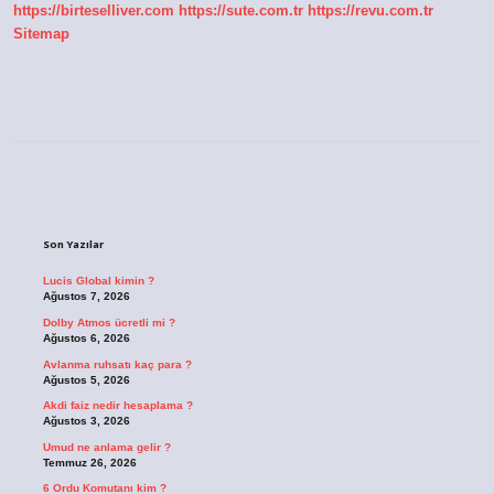
https://birteselliver.com
https://sute.com.tr
https://revu.com.tr
Sitemap
Sidebar
Son Yazılar
Lucis Global kimin ?
Ağustos 7, 2026
Dolby Atmos ücretli mi ?
Ağustos 6, 2026
Avlanma ruhsatı kaç para ?
Ağustos 5, 2026
Akdi faiz nedir hesaplama ?
Ağustos 3, 2026
Umud ne anlama gelir ?
Temmuz 26, 2026
6 Ordu Komutanı kim ?