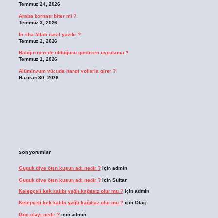
Temmuz 24, 2026
Araba kornası biter mi ?
Temmuz 3, 2026
İn sha Allah nasıl yazılır ?
Temmuz 2, 2026
Balığın nerede olduğunu gösteren uygulama ?
Temmuz 1, 2026
Alüminyum vücuda hangi yollarla girer ?
Haziran 30, 2026
Son yorumlar
Guguk diye öten kuşun adı nedir ?
için
admin
Guguk diye öten kuşun adı nedir ?
için
Sultan
Kelepçeli kek kalıbı yağlı kağıtsız olur mu ?
için
admin
Kelepçeli kek kalıbı yağlı kağıtsız olur mu ?
için
Otağ
Göç olayı nedir ?
için
admin