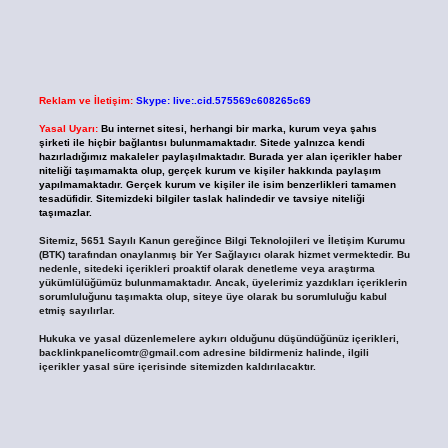
Reklam ve İletişim:
Skype: live:.cid.575569c608265c69
Yasal Uyarı:
Bu internet sitesi, herhangi bir marka, kurum veya şahıs
şirketi ile hiçbir bağlantısı bulunmamaktadır. Sitede yalnızca kendi
hazırladığımız makaleler paylaşılmaktadır. Burada yer alan içerikler haber
niteliği taşımamakta olup, gerçek kurum ve kişiler hakkında paylaşım
yapılmamaktadır. Gerçek kurum ve kişiler ile isim benzerlikleri tamamen
tesadüfidir. Sitemizdeki bilgiler taslak halindedir ve tavsiye niteliği
taşımazlar.
Sitemiz, 5651 Sayılı Kanun gereğince Bilgi Teknolojileri ve İletişim Kurumu
(BTK) tarafından onaylanmış bir Yer Sağlayıcı olarak hizmet vermektedir. Bu
nedenle, sitedeki içerikleri proaktif olarak denetleme veya araştırma
yükümlülüğümüz bulunmamaktadır. Ancak, üyelerimiz yazdıkları içeriklerin
sorumluluğunu taşımakta olup, siteye üye olarak bu sorumluluğu kabul
etmiş sayılırlar.
Hukuka ve yasal düzenlemelere aykırı olduğunu düşündüğünüz içerikleri,
backlinkpanelicomtr@gmail.com
adresine bildirmeniz halinde, ilgili
içerikler yasal süre içerisinde sitemizden kaldırılacaktır.