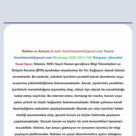
asino/
Reklam ve İletişim:
E-mail:
backlinkpaneli@gmail.com
Teams:
forumhizmeti@gmail.com
Whatsapp: 0262 606 0 726
Telegram: @karabul
Yasal Uyarı:
Sitemiz, 5651 Sayılı Kanun gereğince Bilgi Teknolojileri ve
İletişim Kurumu (BTK) tarafından onaylanmış bir Yer Sağlayıcı olarak hizmet
vermektedir. Bu nedenle, sitedeki içerikleri proaktif olarak denetleme veya
araştırma yükümlülüğümüz bulunmamaktadır. Ancak, üyelerimiz yazdıkları
içeriklerin sorumluluğunu taşımakta olup, siteye üye olarak bu sorumluluğu
kabul etmiş sayılırlar. Bu internet sitesi, herhangi bir marka, kurum veya
şahıs şirketi ile hiçbir bağlantısı bulunmamaktadır. Sitede yalnızca kendi
hazırladığımız makaleler paylaşılmaktadır. Burada yer alan içerikler haber
niteliği taşımamakta olup, gerçek kurum ve kişiler hakkında paylaşım
yapılmamaktadır. Gerçek kurum ve kişiler ile isim benzerlikleri tamamen
tesadüfidir. Sitemiz, kar amacı gütmeyen ve tamamen ücretsiz bir bilgi
paylaşım platformudur. Hukuka ve yasal düzenlemelere aykırı olduğunu