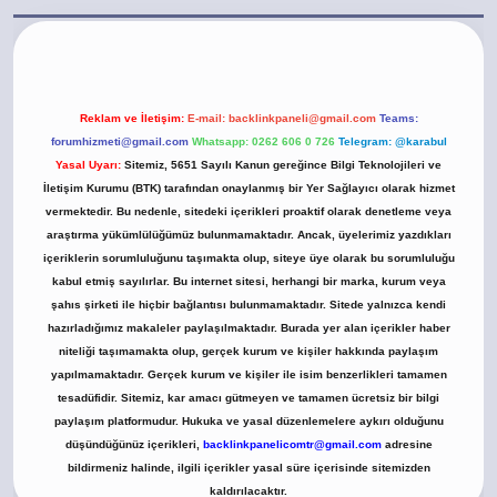
t.casino/
Reklam ve İletişim:
E-mail:
backlinkpaneli@gmail.com
Teams:
forumhizmeti@gmail.com
Whatsapp: 0262 606 0 726
Telegram: @karabul
Yasal Uyarı:
Sitemiz, 5651 Sayılı Kanun gereğince Bilgi Teknolojileri ve
İletişim Kurumu (BTK) tarafından onaylanmış bir Yer Sağlayıcı olarak hizmet
vermektedir. Bu nedenle, sitedeki içerikleri proaktif olarak denetleme veya
araştırma yükümlülüğümüz bulunmamaktadır. Ancak, üyelerimiz yazdıkları
içeriklerin sorumluluğunu taşımakta olup, siteye üye olarak bu sorumluluğu
kabul etmiş sayılırlar. Bu internet sitesi, herhangi bir marka, kurum veya
şahıs şirketi ile hiçbir bağlantısı bulunmamaktadır. Sitede yalnızca kendi
hazırladığımız makaleler paylaşılmaktadır. Burada yer alan içerikler haber
niteliği taşımamakta olup, gerçek kurum ve kişiler hakkında paylaşım
yapılmamaktadır. Gerçek kurum ve kişiler ile isim benzerlikleri tamamen
tesadüfidir. Sitemiz, kar amacı gütmeyen ve tamamen ücretsiz bir bilgi
paylaşım platformudur. Hukuka ve yasal düzenlemelere aykırı olduğunu
düşündüğünüz içerikleri,
backlinkpanelicomtr@gmail.com
adresine
bildirmeniz halinde, ilgili içerikler yasal süre içerisinde sitemizden
kaldırılacaktır.