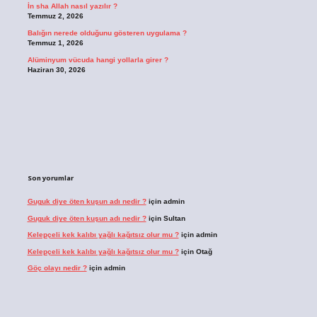
İn sha Allah nasıl yazılır ?
Temmuz 2, 2026
Balığın nerede olduğunu gösteren uygulama ?
Temmuz 1, 2026
Alüminyum vücuda hangi yollarla girer ?
Haziran 30, 2026
Son yorumlar
Guguk diye öten kuşun adı nedir ?
için
admin
Guguk diye öten kuşun adı nedir ?
için
Sultan
Kelepçeli kek kalıbı yağlı kağıtsız olur mu ?
için
admin
Kelepçeli kek kalıbı yağlı kağıtsız olur mu ?
için
Otağ
Göç olayı nedir ?
için
admin