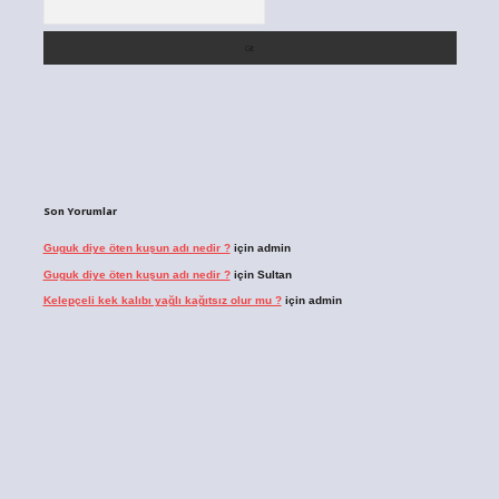
Son Yorumlar
Guguk diye öten kuşun adı nedir ?
için
admin
Guguk diye öten kuşun adı nedir ?
için
Sultan
Kelepçeli kek kalıbı yağlı kağıtsız olur mu ?
için
admin