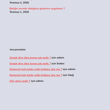
Temmuz 2, 2026
Balığın nerede olduğunu gösteren uygulama ?
Temmuz 1, 2026
Son yorumlar
Guguk diye öten kuşun adı nedir ?
için
admin
Guguk diye öten kuşun adı nedir ?
için
Sultan
Kelepçeli kek kalıbı yağlı kağıtsız olur mu ?
için
admin
Kelepçeli kek kalıbı yağlı kağıtsız olur mu ?
için
Otağ
Göç olayı nedir ?
için
admin