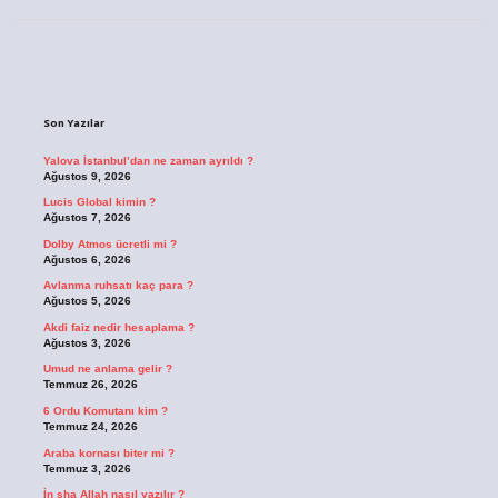
Sidebar
Son Yazılar
Yalova İstanbul’dan ne zaman ayrıldı ?
Ağustos 9, 2026
Lucis Global kimin ?
Ağustos 7, 2026
Dolby Atmos ücretli mi ?
Ağustos 6, 2026
Avlanma ruhsatı kaç para ?
Ağustos 5, 2026
Akdi faiz nedir hesaplama ?
Ağustos 3, 2026
Umud ne anlama gelir ?
Temmuz 26, 2026
6 Ordu Komutanı kim ?
Temmuz 24, 2026
Araba kornası biter mi ?
Temmuz 3, 2026
İn sha Allah nasıl yazılır ?