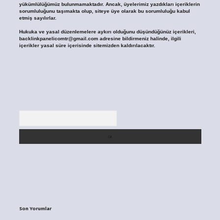
yükümlülüğümüz bulunmamaktadır. Ancak, üyelerimiz yazdıkları içeriklerin
sorumluluğunu taşımakta olup, siteye üye olarak bu sorumluluğu kabul
etmiş sayılırlar.
Hukuka ve yasal düzenlemelere aykırı olduğunu düşündüğünüz içerikleri,
backlinkpanelicomtr@gmail.com
adresine bildirmeniz halinde, ilgili
içerikler yasal süre içerisinde sitemizden kaldırılacaktır.
Arama
Son Yorumlar