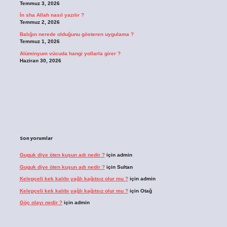
Temmuz 3, 2026
İn sha Allah nasıl yazılır ?
Temmuz 2, 2026
Balığın nerede olduğunu gösteren uygulama ?
Temmuz 1, 2026
Alüminyum vücuda hangi yollarla girer ?
Haziran 30, 2026
Son yorumlar
Guguk diye öten kuşun adı nedir ?
için
admin
Guguk diye öten kuşun adı nedir ?
için
Sultan
Kelepçeli kek kalıbı yağlı kağıtsız olur mu ?
için
admin
Kelepçeli kek kalıbı yağlı kağıtsız olur mu ?
için
Otağ
Göç olayı nedir ?
için
admin