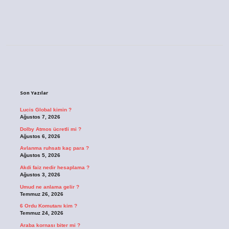
Sidebar
Son Yazılar
Lucis Global kimin ?
Ağustos 7, 2026
Dolby Atmos ücretli mi ?
Ağustos 6, 2026
Avlanma ruhsatı kaç para ?
Ağustos 5, 2026
Akdi faiz nedir hesaplama ?
Ağustos 3, 2026
Umud ne anlama gelir ?
Temmuz 26, 2026
6 Ordu Komutanı kim ?
Temmuz 24, 2026
Araba kornası biter mi ?