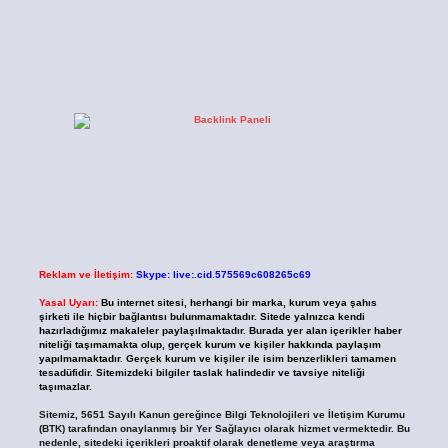
Reklam ve İletişim:
Skype: live:.cid.575569c608265c69
Yasal Uyarı:
Bu internet sitesi, herhangi bir marka, kurum veya şahıs
şirketi ile hiçbir bağlantısı bulunmamaktadır. Sitede yalnızca kendi
hazırladığımız makaleler paylaşılmaktadır. Burada yer alan içerikler haber
niteliği taşımamakta olup, gerçek kurum ve kişiler hakkında paylaşım
yapılmamaktadır. Gerçek kurum ve kişiler ile isim benzerlikleri tamamen
tesadüfidir. Sitemizdeki bilgiler taslak halindedir ve tavsiye niteliği
taşımazlar.
Sitemiz, 5651 Sayılı Kanun gereğince Bilgi Teknolojileri ve İletişim Kurumu
(BTK) tarafından onaylanmış bir Yer Sağlayıcı olarak hizmet vermektedir. Bu
nedenle, sitedeki içerikleri proaktif olarak denetleme veya araştırma