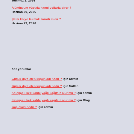
Temmuz 1, 2026
Alüminyum vücuda hangi yollarla girer ?
Haziran 30, 2026
Çelik kolye takmak zararlı mıdır ?
Haziran 23, 2026
Son yorumlar
Guguk diye öten kuşun adı nedir ?
için
admin
Guguk diye öten kuşun adı nedir ?
için
Sultan
Kelepçeli kek kalıbı yağlı kağıtsız olur mu ?
için
admin
Kelepçeli kek kalıbı yağlı kağıtsız olur mu ?
için
Otağ
Göç olayı nedir ?
için
admin