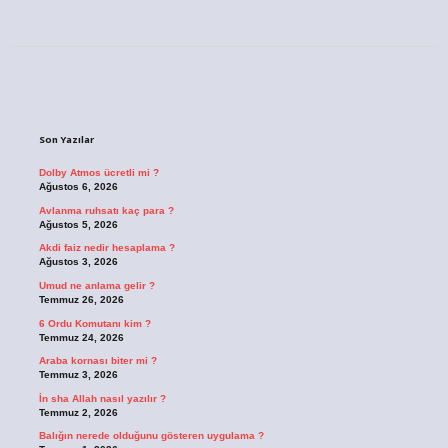
Sidebar
Son Yazılar
Dolby Atmos ücretli mi ?
Ağustos 6, 2026
Avlanma ruhsatı kaç para ?
Ağustos 5, 2026
Akdi faiz nedir hesaplama ?
Ağustos 3, 2026
Umud ne anlama gelir ?
Temmuz 26, 2026
6 Ordu Komutanı kim ?
Temmuz 24, 2026
Araba kornası biter mi ?
Temmuz 3, 2026
İn sha Allah nasıl yazılır ?
Temmuz 2, 2026
Balığın nerede olduğunu gösteren uygulama ?