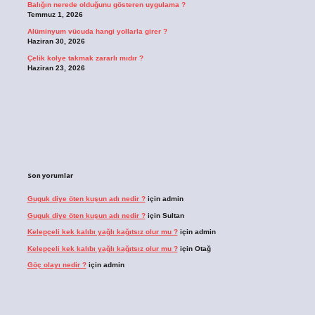
Balığın nerede olduğunu gösteren uygulama ?
Temmuz 1, 2026
Alüminyum vücuda hangi yollarla girer ?
Haziran 30, 2026
Çelik kolye takmak zararlı mıdır ?
Haziran 23, 2026
Son yorumlar
Guguk diye öten kuşun adı nedir ?
için
admin
Guguk diye öten kuşun adı nedir ?
için
Sultan
Kelepçeli kek kalıbı yağlı kağıtsız olur mu ?
için
admin
Kelepçeli kek kalıbı yağlı kağıtsız olur mu ?
için
Otağ
Göç olayı nedir ?
için
admin