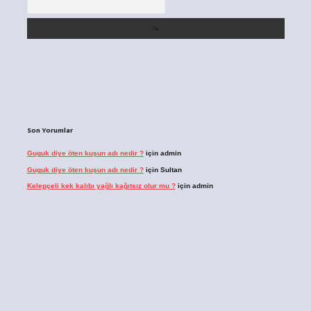
Son Yorumlar
Guguk diye öten kuşun adı nedir ?
için
admin
Guguk diye öten kuşun adı nedir ?
için
Sultan
Kelepçeli kek kalıbı yağlı kağıtsız olur mu ?
için
admin