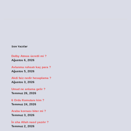
?
Sidebar
Son Yazılar
Dolby Atmos ücretli mi ?
Ağustos 6, 2026
Avlanma ruhsatı kaç para ?
Ağustos 5, 2026
Akdi faiz nedir hesaplama ?
Ağustos 3, 2026
Umud ne anlama gelir ?
Temmuz 26, 2026
6 Ordu Komutanı kim ?
Temmuz 24, 2026
Araba kornası biter mi ?
Temmuz 3, 2026
İn sha Allah nasıl yazılır ?
Temmuz 2, 2026