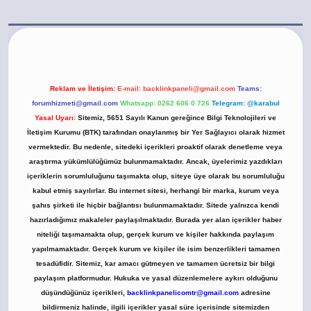
t.casino/
Reklam ve İletişim:
E-mail:
backlinkpaneli@gmail.com
Teams:
forumhizmeti@gmail.com
Whatsapp: 0262 606 0 726
Telegram: @karabul
Yasal Uyarı:
Sitemiz, 5651 Sayılı Kanun gereğince Bilgi Teknolojileri ve
İletişim Kurumu (BTK) tarafından onaylanmış bir Yer Sağlayıcı olarak hizmet
vermektedir. Bu nedenle, sitedeki içerikleri proaktif olarak denetleme veya
araştırma yükümlülüğümüz bulunmamaktadır. Ancak, üyelerimiz yazdıkları
içeriklerin sorumluluğunu taşımakta olup, siteye üye olarak bu sorumluluğu
kabul etmiş sayılırlar. Bu internet sitesi, herhangi bir marka, kurum veya
şahıs şirketi ile hiçbir bağlantısı bulunmamaktadır. Sitede yalnızca kendi
hazırladığımız makaleler paylaşılmaktadır. Burada yer alan içerikler haber
niteliği taşımamakta olup, gerçek kurum ve kişiler hakkında paylaşım
yapılmamaktadır. Gerçek kurum ve kişiler ile isim benzerlikleri tamamen
tesadüfidir. Sitemiz, kar amacı gütmeyen ve tamamen ücretsiz bir bilgi
paylaşım platformudur. Hukuka ve yasal düzenlemelere aykırı olduğunu
düşündüğünüz içerikleri,
backlinkpanelicomtr@gmail.com
adresine
bildirmeniz halinde, ilgili içerikler yasal süre içerisinde sitemizden