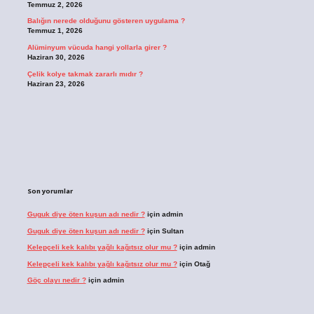
Temmuz 2, 2026
Balığın nerede olduğunu gösteren uygulama ?
Temmuz 1, 2026
Alüminyum vücuda hangi yollarla girer ?
Haziran 30, 2026
Çelik kolye takmak zararlı mıdır ?
Haziran 23, 2026
Son yorumlar
Guguk diye öten kuşun adı nedir ?
için
admin
Guguk diye öten kuşun adı nedir ?
için
Sultan
Kelepçeli kek kalıbı yağlı kağıtsız olur mu ?
için
admin
Kelepçeli kek kalıbı yağlı kağıtsız olur mu ?
için
Otağ
Göç olayı nedir ?
için
admin