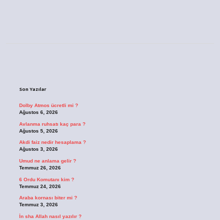
Sidebar
Son Yazılar
Dolby Atmos ücretli mi ?
Ağustos 6, 2026
Avlanma ruhsatı kaç para ?
Ağustos 5, 2026
Akdi faiz nedir hesaplama ?
Ağustos 3, 2026
Umud ne anlama gelir ?
Temmuz 26, 2026
6 Ordu Komutanı kim ?
Temmuz 24, 2026
Araba kornası biter mi ?
Temmuz 3, 2026
İn sha Allah nasıl yazılır ?