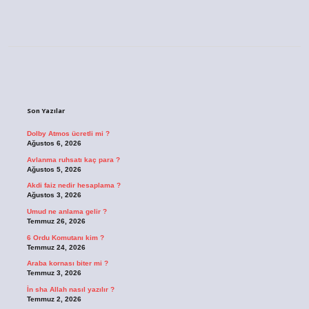
Sidebar
Son Yazılar
Dolby Atmos ücretli mi ?
Ağustos 6, 2026
Avlanma ruhsatı kaç para ?
Ağustos 5, 2026
Akdi faiz nedir hesaplama ?
Ağustos 3, 2026
Umud ne anlama gelir ?
Temmuz 26, 2026
6 Ordu Komutanı kim ?
Temmuz 24, 2026
Araba kornası biter mi ?
Temmuz 3, 2026
İn sha Allah nasıl yazılır ?
Temmuz 2, 2026