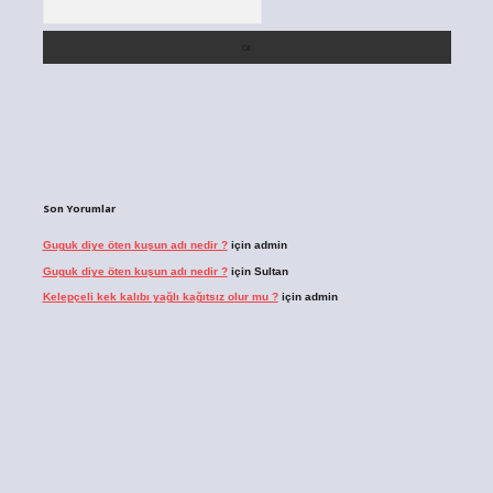
Son Yorumlar
Guguk diye öten kuşun adı nedir ?
için
admin
Guguk diye öten kuşun adı nedir ?
için
Sultan
Kelepçeli kek kalıbı yağlı kağıtsız olur mu ?
için
admin