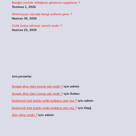
Balığın nerede olduğunu gösteren uygulama ?
Temmuz 1, 2026
Alüminyum vücuda hangi yollarla girer ?
Haziran 30, 2026
Çelik kolye takmak zararlı mıdır ?
Haziran 23, 2026
Son yorumlar
Guguk diye öten kuşun adı nedir ?
için
admin
Guguk diye öten kuşun adı nedir ?
için
Sultan
Kelepçeli kek kalıbı yağlı kağıtsız olur mu ?
için
admin
Kelepçeli kek kalıbı yağlı kağıtsız olur mu ?
için
Otağ
Göç olayı nedir ?
için
admin