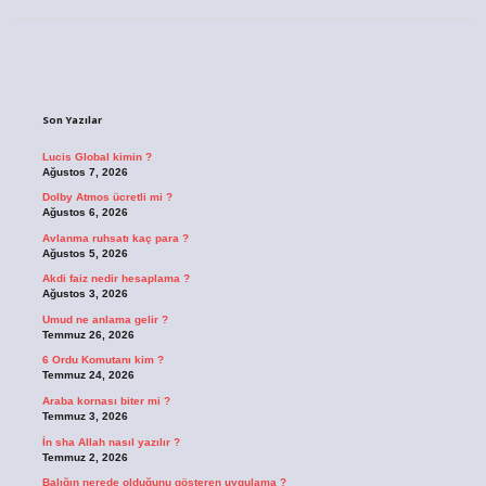
Sidebar
Son Yazılar
Lucis Global kimin ?
Ağustos 7, 2026
Dolby Atmos ücretli mi ?
Ağustos 6, 2026
Avlanma ruhsatı kaç para ?
Ağustos 5, 2026
Akdi faiz nedir hesaplama ?
Ağustos 3, 2026
Umud ne anlama gelir ?
Temmuz 26, 2026
6 Ordu Komutanı kim ?
Temmuz 24, 2026
Araba kornası biter mi ?
Temmuz 3, 2026
İn sha Allah nasıl yazılır ?
Temmuz 2, 2026
Balığın nerede olduğunu gösteren uygulama ?