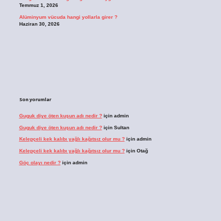
Temmuz 1, 2026
Alüminyum vücuda hangi yollarla girer ?
Haziran 30, 2026
Son yorumlar
Guguk diye öten kuşun adı nedir ?
için
admin
Guguk diye öten kuşun adı nedir ?
için
Sultan
Kelepçeli kek kalıbı yağlı kağıtsız olur mu ?
için
admin
Kelepçeli kek kalıbı yağlı kağıtsız olur mu ?
için
Otağ
Göç olayı nedir ?
için
admin