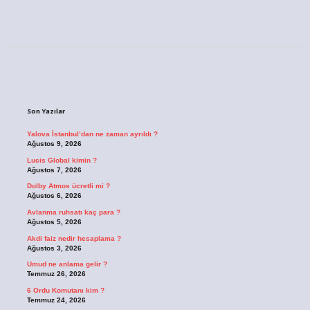
Sidebar
Son Yazılar
Yalova İstanbul’dan ne zaman ayrıldı ?
Ağustos 9, 2026
Lucis Global kimin ?
Ağustos 7, 2026
Dolby Atmos ücretli mi ?
Ağustos 6, 2026
Avlanma ruhsatı kaç para ?
Ağustos 5, 2026
Akdi faiz nedir hesaplama ?
Ağustos 3, 2026
Umud ne anlama gelir ?
Temmuz 26, 2026
6 Ordu Komutanı kim ?
Temmuz 24, 2026