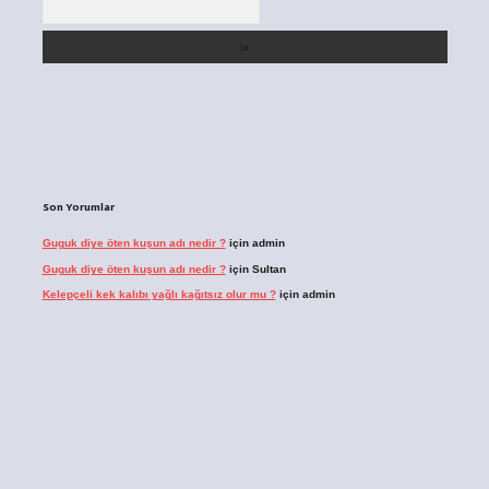
Son Yorumlar
Guguk diye öten kuşun adı nedir ?
için
admin
Guguk diye öten kuşun adı nedir ?
için
Sultan
Kelepçeli kek kalıbı yağlı kağıtsız olur mu ?
için
admin