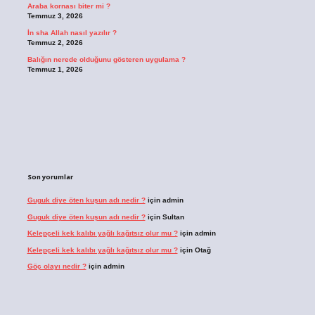
Araba kornası biter mi ?
Temmuz 3, 2026
İn sha Allah nasıl yazılır ?
Temmuz 2, 2026
Balığın nerede olduğunu gösteren uygulama ?
Temmuz 1, 2026
Son yorumlar
Guguk diye öten kuşun adı nedir ?
için
admin
Guguk diye öten kuşun adı nedir ?
için
Sultan
Kelepçeli kek kalıbı yağlı kağıtsız olur mu ?
için
admin
Kelepçeli kek kalıbı yağlı kağıtsız olur mu ?
için
Otağ
Göç olayı nedir ?
için
admin