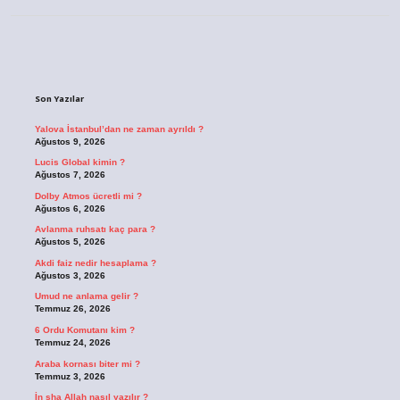
Sidebar
Son Yazılar
Yalova İstanbul’dan ne zaman ayrıldı ?
Ağustos 9, 2026
Lucis Global kimin ?
Ağustos 7, 2026
Dolby Atmos ücretli mi ?
Ağustos 6, 2026
Avlanma ruhsatı kaç para ?
Ağustos 5, 2026
Akdi faiz nedir hesaplama ?
Ağustos 3, 2026
Umud ne anlama gelir ?
Temmuz 26, 2026
6 Ordu Komutanı kim ?
Temmuz 24, 2026
Araba kornası biter mi ?
Temmuz 3, 2026
İn sha Allah nasıl yazılır ?