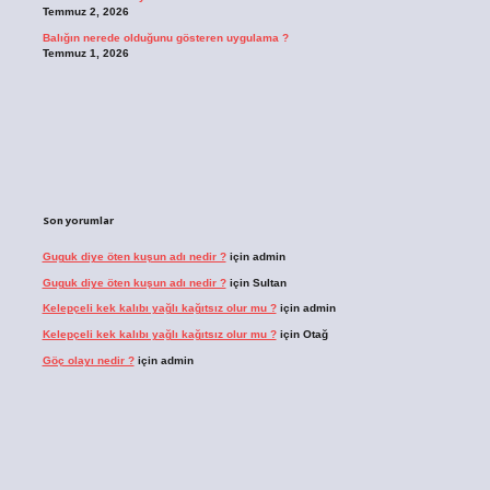
Temmuz 2, 2026
Balığın nerede olduğunu gösteren uygulama ?
Temmuz 1, 2026
Son yorumlar
Guguk diye öten kuşun adı nedir ?
için
admin
Guguk diye öten kuşun adı nedir ?
için
Sultan
Kelepçeli kek kalıbı yağlı kağıtsız olur mu ?
için
admin
Kelepçeli kek kalıbı yağlı kağıtsız olur mu ?
için
Otağ
Göç olayı nedir ?
için
admin