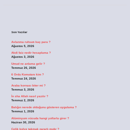
Sidebar
Son Yazılar
Avlanma ruhsatı kaç para ?
Ağustos 5, 2026
Akdi faiz nedir hesaplama ?
Ağustos 3, 2026
Umud ne anlama gelir ?
Temmuz 26, 2026
6 Ordu Komutanı kim ?
Temmuz 24, 2026
Araba kornası biter mi ?
Temmuz 3, 2026
İn sha Allah nasıl yazılır ?
Temmuz 2, 2026
Balığın nerede olduğunu gösteren uygulama ?
Temmuz 1, 2026
Alüminyum vücuda hangi yollarla girer ?
Haziran 30, 2026
Çelik kolye takmak zararlı mıdır ?