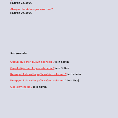
Haziran 23, 2026
Alzaymir hastaları çok uyur mu ?
Haziran 20, 2026
Son yorumlar
Guguk diye öten kuşun adı nedir ?
için
admin
Guguk diye öten kuşun adı nedir ?
için
Sultan
Kelepçeli kek kalıbı yağlı kağıtsız olur mu ?
için
admin
Kelepçeli kek kalıbı yağlı kağıtsız olur mu ?
için
Otağ
Göç olayı nedir ?
için
admin