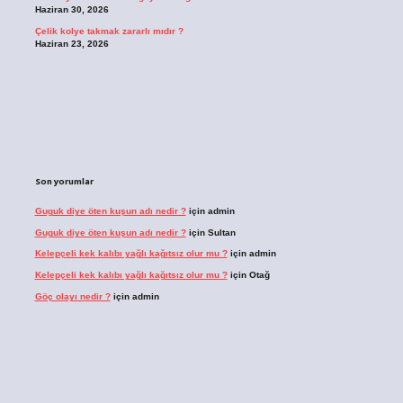
Haziran 30, 2026
Çelik kolye takmak zararlı mıdır ?
Haziran 23, 2026
Son yorumlar
Guguk diye öten kuşun adı nedir ?
için
admin
Guguk diye öten kuşun adı nedir ?
için
Sultan
Kelepçeli kek kalıbı yağlı kağıtsız olur mu ?
için
admin
Kelepçeli kek kalıbı yağlı kağıtsız olur mu ?
için
Otağ
Göç olayı nedir ?
için
admin