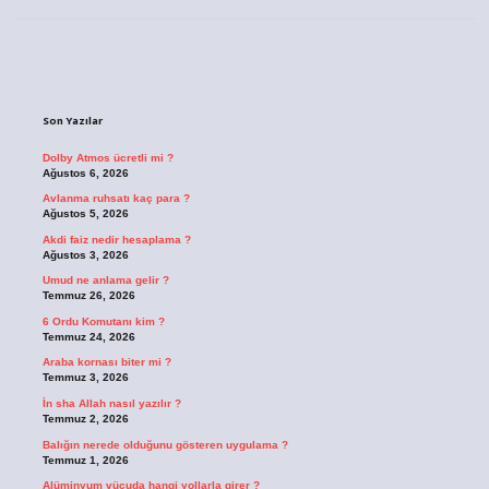
Sidebar
Son Yazılar
Dolby Atmos ücretli mi ?
Ağustos 6, 2026
Avlanma ruhsatı kaç para ?
Ağustos 5, 2026
Akdi faiz nedir hesaplama ?
Ağustos 3, 2026
Umud ne anlama gelir ?
Temmuz 26, 2026
6 Ordu Komutanı kim ?
Temmuz 24, 2026
Araba kornası biter mi ?
Temmuz 3, 2026
İn sha Allah nasıl yazılır ?
Temmuz 2, 2026
Balığın nerede olduğunu gösteren uygulama ?
Temmuz 1, 2026
Alüminyum vücuda hangi yollarla girer ?