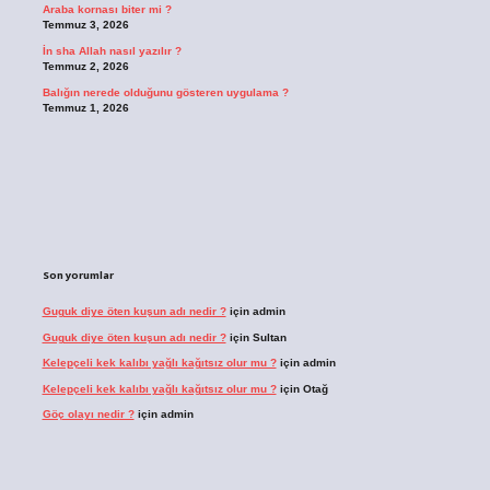
Araba kornası biter mi ?
Temmuz 3, 2026
İn sha Allah nasıl yazılır ?
Temmuz 2, 2026
Balığın nerede olduğunu gösteren uygulama ?
Temmuz 1, 2026
Son yorumlar
Guguk diye öten kuşun adı nedir ?
için
admin
Guguk diye öten kuşun adı nedir ?
için
Sultan
Kelepçeli kek kalıbı yağlı kağıtsız olur mu ?
için
admin
Kelepçeli kek kalıbı yağlı kağıtsız olur mu ?
için
Otağ
Göç olayı nedir ?
için
admin