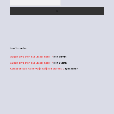
Son Yorumlar
Guguk diye öten kuşun adı nedir ?
için
admin
Guguk diye öten kuşun adı nedir ?
için
Sultan
Kelepçeli kek kalıbı yağlı kağıtsız olur mu ?
için
admin