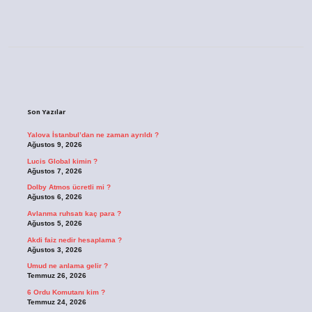
Sidebar
Son Yazılar
Yalova İstanbul’dan ne zaman ayrıldı ?
Ağustos 9, 2026
Lucis Global kimin ?
Ağustos 7, 2026
Dolby Atmos ücretli mi ?
Ağustos 6, 2026
Avlanma ruhsatı kaç para ?
Ağustos 5, 2026
Akdi faiz nedir hesaplama ?
Ağustos 3, 2026
Umud ne anlama gelir ?
Temmuz 26, 2026
6 Ordu Komutanı kim ?
Temmuz 24, 2026