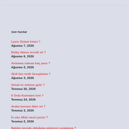
Sidebar
Son Yazılar
Lucis Global kimin ?
Ağustos 7, 2026
Dolby Atmos ücretli mi ?
Ağustos 6, 2026
Avlanma ruhsatı kaç para ?
Ağustos 5, 2026
Akdi faiz nedir hesaplama ?
Ağustos 3, 2026
Umud ne anlama gelir ?
Temmuz 26, 2026
6 Ordu Komutanı kim ?
Temmuz 24, 2026
Araba kornası biter mi ?
Temmuz 3, 2026
İn sha Allah nasıl yazılır ?
Temmuz 2, 2026
Balığın nerede olduğunu gösteren uygulama ?