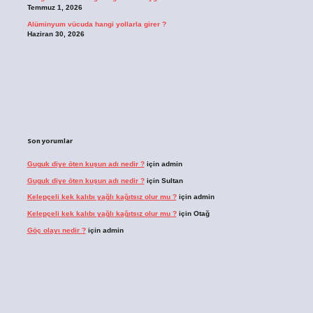
Temmuz 1, 2026
Alüminyum vücuda hangi yollarla girer ?
Haziran 30, 2026
Son yorumlar
Guguk diye öten kuşun adı nedir ?
için
admin
Guguk diye öten kuşun adı nedir ?
için
Sultan
Kelepçeli kek kalıbı yağlı kağıtsız olur mu ?
için
admin
Kelepçeli kek kalıbı yağlı kağıtsız olur mu ?
için
Otağ
Göç olayı nedir ?
için
admin