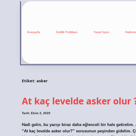
Anasayfa
Gizlilik Politikası
Yasal Uyarı
Hakkım
Etiket:
asker
At kaç levelde asker olur 
Tarih: Ekim 3, 2025
Hadi gelin, bu yazıyı biraz daha eğlenceli bir hale getirelim. 
“At kaç levelde asker olur?” sorusunun peşinden gidelim. Çü