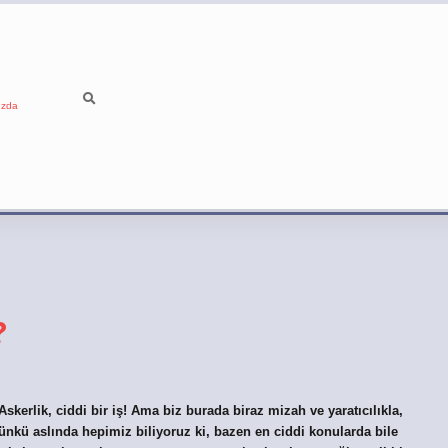
ızda
?
Askerlik, ciddi bir iş! Ama biz burada biraz mizah ve yaratıcılıkla,
nkü aslında hepimiz biliyoruz ki, bazen en ciddi konularda bile