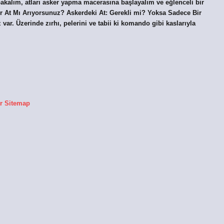
bakalım, atları asker yapma macerasına başlayalım ve eğlenceli bir
r At Mı Arıyorsunuz? Askerdeki At: Gerekli mi? Yoksa Sadece Bir
ar. Üzerinde zırhı, pelerini ve tabii ki komando gibi kaslarıyla
r
Sitemap