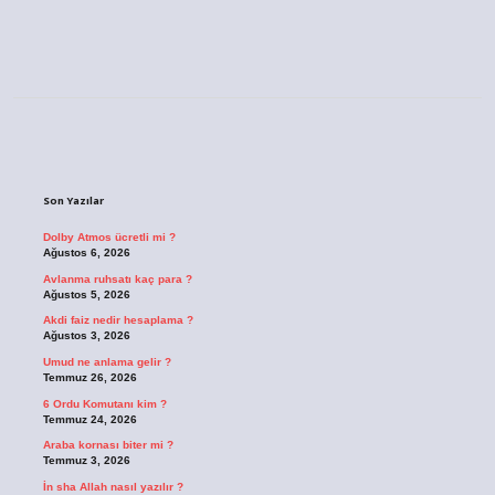
Sidebar
Son Yazılar
Dolby Atmos ücretli mi ?
Ağustos 6, 2026
Avlanma ruhsatı kaç para ?
Ağustos 5, 2026
Akdi faiz nedir hesaplama ?
Ağustos 3, 2026
Umud ne anlama gelir ?
Temmuz 26, 2026
6 Ordu Komutanı kim ?
Temmuz 24, 2026
Araba kornası biter mi ?
Temmuz 3, 2026
İn sha Allah nasıl yazılır ?