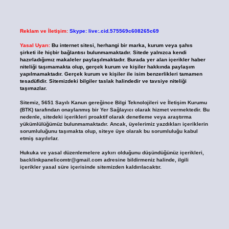
Reklam ve İletişim:
Skype: live:.cid.575569c608265c69
Yasal Uyarı:
Bu internet sitesi, herhangi bir marka, kurum veya şahıs
şirketi ile hiçbir bağlantısı bulunmamaktadır. Sitede yalnızca kendi
hazırladığımız makaleler paylaşılmaktadır. Burada yer alan içerikler haber
niteliği taşımamakta olup, gerçek kurum ve kişiler hakkında paylaşım
yapılmamaktadır. Gerçek kurum ve kişiler ile isim benzerlikleri tamamen
tesadüfidir. Sitemizdeki bilgiler taslak halindedir ve tavsiye niteliği
taşımazlar.
Sitemiz, 5651 Sayılı Kanun gereğince Bilgi Teknolojileri ve İletişim Kurumu
(BTK) tarafından onaylanmış bir Yer Sağlayıcı olarak hizmet vermektedir. Bu
nedenle, sitedeki içerikleri proaktif olarak denetleme veya araştırma
yükümlülüğümüz bulunmamaktadır. Ancak, üyelerimiz yazdıkları içeriklerin
sorumluluğunu taşımakta olup, siteye üye olarak bu sorumluluğu kabul
etmiş sayılırlar.
Hukuka ve yasal düzenlemelere aykırı olduğunu düşündüğünüz içerikleri,
backlinkpanelicomtr@gmail.com
adresine bildirmeniz halinde, ilgili
içerikler yasal süre içerisinde sitemizden kaldırılacaktır.