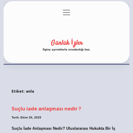
menüyü
Anasayfa
Gizlilik Politikası
Yasal Uyarı
aç
Hakkımızda
Günlük İzler
İlginç ayrıntılarla sıradanlığı boz.
Etiket:
anla
Suçlu iade anlaşması nedir ?
Tarih: Ekim 30, 2025
Suçlu İade Anlaşması Nedir? Uluslararası Hukukta Bir İş