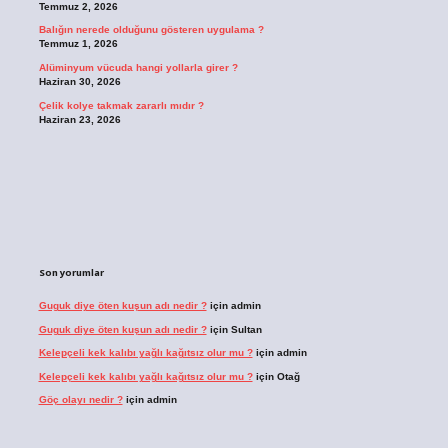
Temmuz 2, 2026
Balığın nerede olduğunu gösteren uygulama ?
Temmuz 1, 2026
Alüminyum vücuda hangi yollarla girer ?
Haziran 30, 2026
Çelik kolye takmak zararlı mıdır ?
Haziran 23, 2026
Son yorumlar
Guguk diye öten kuşun adı nedir ?
için
admin
Guguk diye öten kuşun adı nedir ?
için
Sultan
Kelepçeli kek kalıbı yağlı kağıtsız olur mu ?
için
admin
Kelepçeli kek kalıbı yağlı kağıtsız olur mu ?
için
Otağ
Göç olayı nedir ?
için
admin