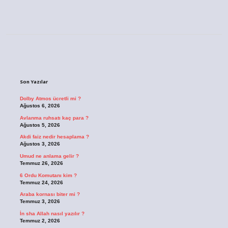
Sidebar
Son Yazılar
Dolby Atmos ücretli mi ?
Ağustos 6, 2026
Avlanma ruhsatı kaç para ?
Ağustos 5, 2026
Akdi faiz nedir hesaplama ?
Ağustos 3, 2026
Umud ne anlama gelir ?
Temmuz 26, 2026
6 Ordu Komutanı kim ?
Temmuz 24, 2026
Araba kornası biter mi ?
Temmuz 3, 2026
İn sha Allah nasıl yazılır ?
Temmuz 2, 2026