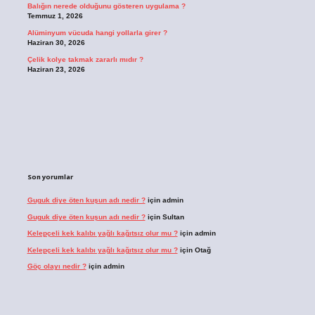
Balığın nerede olduğunu gösteren uygulama ?
Temmuz 1, 2026
Alüminyum vücuda hangi yollarla girer ?
Haziran 30, 2026
Çelik kolye takmak zararlı mıdır ?
Haziran 23, 2026
Son yorumlar
Guguk diye öten kuşun adı nedir ?
için
admin
Guguk diye öten kuşun adı nedir ?
için
Sultan
Kelepçeli kek kalıbı yağlı kağıtsız olur mu ?
için
admin
Kelepçeli kek kalıbı yağlı kağıtsız olur mu ?
için
Otağ
Göç olayı nedir ?
için
admin