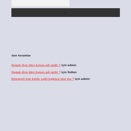
Son Yorumlar
Guguk diye öten kuşun adı nedir ?
için
admin
Guguk diye öten kuşun adı nedir ?
için
Sultan
Kelepçeli kek kalıbı yağlı kağıtsız olur mu ?
için
admin